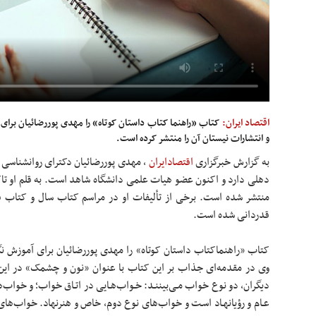
اقتصاد ایران:
کتاب «راهنما کتاب داستان کوتاه» را مهدی پوررضائیان برای
و انتشارات نیستان آن را منتشر کرده است.
به گزارش خبرگزاری
اقتصادایران
،
مهدی پوررضائیان دکترای روانشناسی با
منتشر شده است. برخی از تألیفات او در مراسم کتاب سال و کتاب ف
قدردانی شده است.
کتاب «راهنماکتاب داستان کوتاه» را مهدی پوررضائیان برای آموزش ن
وی در مقدمه‌ای جذاب بر این کتاب با عنوان «نون و چشمک» در این 
دیگران، دو نوع خواب مـی‌بیننـد: خـواب‌هـایی در اتـاق خواب؛ و خواب‌ه
عـام و رؤیانهـاد اسـت و خواب‌های نوع دوم، خاص و هنرنهاد. خواب‌های