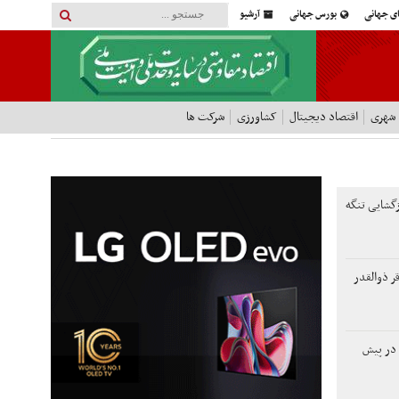
ای جهانی
بورس جهانی
آرشیو
 شهری
اقتصاد دیجیتال
کشاورزی
شرکت ها
ازگشایی تنگه
ر ذوالقدر
 در پیش