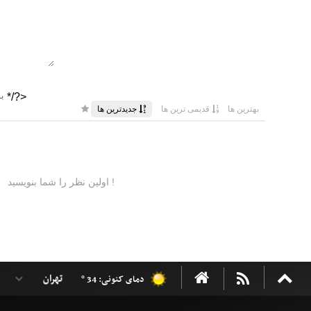
دمای کنونی: 34 °