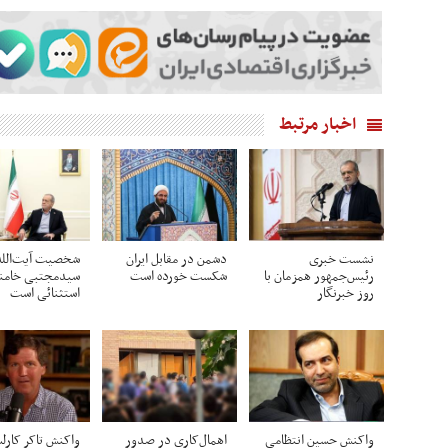
اخبار مرتبط
نشست خبری
دشمن در مقابل ایران
شخصیت آیت‌الله
رئیس‌جمهور همزمان با
شکست خورده است
سیدمجتبی خامنه
روز خبرنگار
استثنائی است
واکنش حسین انتظامی
اهمال‌کاری در صدور
واکنش تاکر کارل