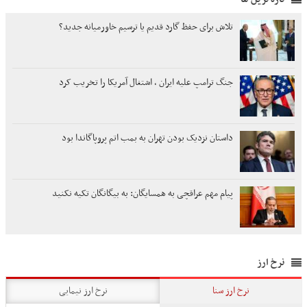
تلاش برای حفظ گارد قدیم یا ترسیم خاورمیانه جدید؟
جنگ ترامپ علیه ایران ، اشتغال آمریکا را تخریب کرد
داستان نزدیک بودن تهران به بمب اتم پروپاگاندا بود
پیام مهم عراقچی به همسایگان: به بیگانگان تکیه نکنید
نرخ ارز
نرخ ارز سنا
نرخ ارز نیمایی