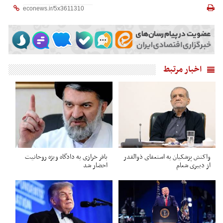
اخبار مرتبط
واکنش پزشکیان به استعفای ذوالقدر
باقر خرازی به دادگاه ویژه روحانیت
از دبیری شعام
احضار شد