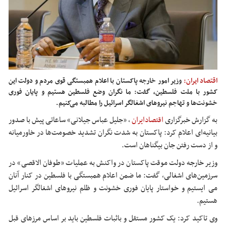
اقتصاد ایران:
وزیر امور خارجه پاکستان با اعلام همبستگی قوی مردم و دولت این
کشور با ملت فلسطین، گفت: ما نگران وضع فلسطین هستیم و پایان فوری
خشونت‌ها و تهاجم نیروهای اشغالگر اسرائیل را مطالبه می‌کنیم.
به گزارش خبرگزاری
اقتصادایران
،
«جلیل عباس جیلانی» ساعاتی پیش با صدور
بیانیه‌ای اعلام کرد: پاکستان به شدت نگران تشدید خصومت‌ها در خاورمیانه
و از دست رفتن جان بیگناهان است.
وزیر خارجه دولت موقت پاکستان در واکنش به عملیات «طوفان الاقصی» در
سرزمین‌های اشغالی، گفت: ما ضمن اعلام همبستگی با فلسطین در کنار آنان
می ایستیم و خواستار پایان فوری خشونت و ظلم نیروهای اشغالگر اسرائیل
هستیم.
وی تاکید کرد: یک کشور مستقل و باثبات فلسطین باید بر اساس مرزهای قبل