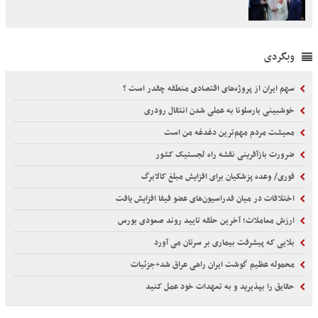
وبگردی
سهم ایران از پروژه‌های اقتصادی منطقه چقدر است ؟
خوشبینی بارسلونا به عملی شدن انتقال رودری
معیشت مردم مهم‌ترین دغدغه من است
ضرورت بازآفرینی نقشه راه لجستیک کشور
فوری/ وعده پزشکیان برای افزایش مبلغ کالابرگ
اختلافات در میان فدراسیون‌های عضو فیفا افزایش یافت
ارزش معاملات؛ آخرین حلقه تایید روند صعودی بورس
بلایی که پیشرفت بیماری بر سرتان می آورد
محموله عظیم گوشت ایران راهی عراق شد+جزئیات
حقایق را بپذیرید و به تعهدات خود عمل کنید