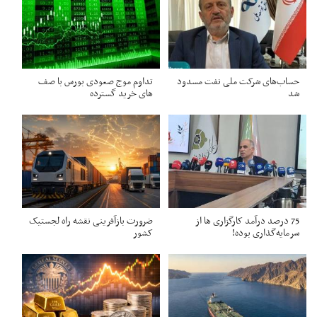
حساب‌های شرکت ملی نفت مسدود
تداوم موج صعودی بورس با صف
شد
های خرید گسترده
75 درصد درآمد کارگزاری ها از
ضرورت بازآفرینی نقشه راه لجستیک
سرمایه‌گذاری بوده!
کشور