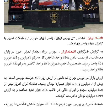
اقتصاد ایران:
شاخص کل بورس اوراق بهادار تهران در پایان معاملات امروز با
کاهش 2851 واحد همراه شد.
به گزارش خبرگزاری
اقتصادایران
،
بورس اوراق بهادار تهران امروز در پایان
معاملات با از دست دادن 2851 واحد شاخص کل به رقم 2 میلیون و 118 هزار و
361 واحد رسید. همچنین شاخص هموزن با 10 واحد کاهش به رقم 721 هزار و
789 واحد رسید.
ارزش بازار در بورس تهران که ناشی از ارزش روز 600 شرکت بورسی است، به
بیش از 7 میلیون و 439 هزار میلیارد تومان رسید. معامله‌گران امروز بیش از
8.6 میلیارد سهام و اوراق مالی در قالب 294 هزار فقره معامله و به ارزش
4299 میلیارد تومان دادوستد کردند.
همه شاخص‌های بورس امروز قرمز شدند، اما میزان کاهش شاخص‌ها زیر یک