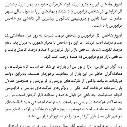
امروز نمادهای ایران خودرو دیزل، فولاد هرمزگان جنوب و بهمن دیزل بیشترین
اثر افزایشی در شاخص فرابورس را‌‌‌‌‌‌‌‌‌‌‌‌‌‌‌‌‌‌‌‌‌‌‌‌‌‌‌‌‌ داشتند و نمادهای آریا ساسول، مالی سپهر
صادرات، صبا تامین و پتروشیمی تندگویان بیشترین اثر کاهشی در شاخص
فرابورس را‌‌‌‌‌‌‌‌‌‌‌‌‌‌‌‌‌‌‌‌‌‌‌‌‌‌‌‌‌ داشتند.
امروز شاخص کل فرابورس و شاخص قیمت نسبت به روز قبل معاملاتی 12
صدم درصد افت کردند، اما این دو شاخص با معیار هموزن به میزان یک دهم
درصد تقویت شدند. شاخص بازار اول فرابورس 5 صدم درصد کاهش یافت و
شاخص بازار دوم فرابورس 14 صدم درصد افت کرد.
به گزارش فارس، بازار بورس از بازارهای شفاف است که شرکت‌ها و
معامله‌گران حاضر در این بازار از شفافیت برخوردار هستند، بنابراین دولت
می‌تواند مالیات واقعی از شرکت‌های بورسی و فرابورسی و همچنین فعالان
بازار سرمایه دریافت کند. یکی از ویژگی‌های شرکت‌های بورسی و فرابورسی
انجام مسئولیت اجتماعی در قبال جامعه و منطقه قرار گرفتن است، در این
زمینه اکثر شرکت‌های بورسی در راستای مسئولیت اجتماعی خود فعالیت‌های
عام‌المنفعه مانند ساخت مدرسه و یا بیمارستان و درمانگاه و پارک و فضای سبز
در شهرهای محل قرار گرفتن خود را‌‌‌‌‌‌‌‌‌‌‌‌‌‌‌‌‌‌‌‌‌‌‌‌‌‌‌‌‌ در دستورکار قرار می‌دهند.
در این زمینه امروز در مراسم آغاز سال تحصیلی جدید در مدرسه استثنایی