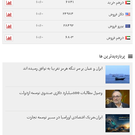
0 (0%)
6741
درهم خرید
0 (0%)
24984
دلار فروش
0 (0%)
28492
یورو فروش
0 (0%)
6803
درهم فروش
پربازدیدترین ها
ایران و عمان بر سر تنگه هرمز تقریبا به توافق رسیده اند
وصول مطالبات 100میلیارد دلاری صندوق توسعه ازدولت
ایران،شریک اقتصادی اوراسیا در مسیر توسعه تجارت