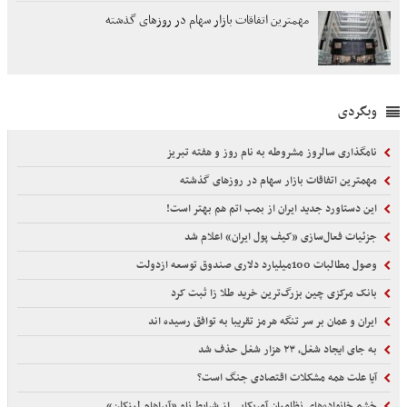
مهمترین اتفاقات بازار سهام در روزهای گذشته
وبگردی
نامگذاری سالروز مشروطه به نام روز و هفته تبریز
مهمترین اتفاقات بازار سهام در روزهای گذشته
این دستاورد جدید ایران از بمب اتم هم بهتر است!
جزئیات فعال‌سازی «کیف پول ایران» اعلام شد
وصول مطالبات 100میلیارد دلاری صندوق توسعه ازدولت
بانک مرکزی چین بزرگ‌ترین خرید طلا زا ثبت کرد
ایران و عمان بر سر تنگه هرمز تقریبا به توافق رسیده اند
به جای ایجاد شغل، ۲۳ هزار شغل حذف شد
آیا علت همه مشکلات اقتصادی جنگ است؟
خشم خانواده‌های نظامیان آمریکایی از شرایط ناو «آبراهام لینکلن»