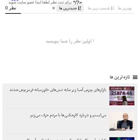
تازه ترین ها
بازارهای بورس آسیا زیر سایه تنش‌های خاورمیانه قرمزپوش شدند
می‌ایستم و درباره کارشکنی‌ها با مردم حرف می‌زنم