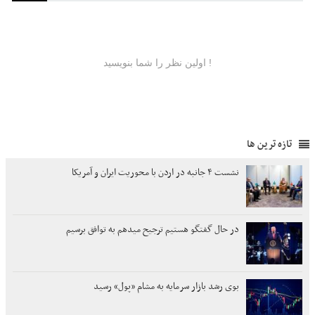
تازه ترین ها
نشست ۴ جانبه در اردن با محوریت ایران و آمریکا
در حال گفتگو هستیم ترجیح میدهم به توافق برسیم
بوی رشد بازار سرمایه به مشام «پول» رسید