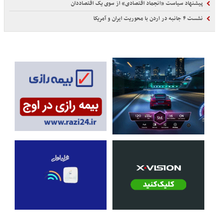
پیشنهاد سیاست «انجماد اقتصادی» از سوی یک اقتصاددان
نشست ۴ جانبه در اردن با محوریت ایران و آمریکا