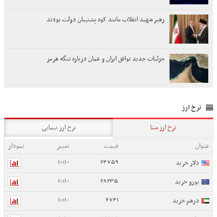
رهبر شهید انقلاب مانند کوه پشتیبان دولت بودند
جزئیات جدید توافق ایران و عمان درباره تنگه هرمز
نرخ ارز
نرخ ارز سنا
نرخ ارز نیمایی
عنوان
قیمت
تغییر
نمودار
0 (0%)
24759
دلار خرید
0 (0%)
28235
یورو خرید
0 (0%)
6741
درهم خرید