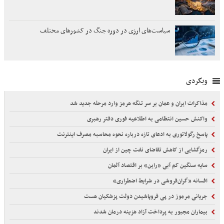
سیاست‌های ارزی در دوره جنگ در کشورهای مختلف
وبگردی
مذاکرات ایران و عمان بر سر تنگه هرمز وارد مرحله جدید شد
واکنش حسین انتظامی به اطلاعیه فوری دفتر رهبری
پاسخ رگولاتوری به ادعای تازه درباره نحوه محاسبه مصرف اینترنت
رمزگشایی از کاهش تقاضای نفت چین از ایران
سایه سنگین کم آبی «راین» بر اقتصاد آلمان
افسانه «گران‌فروشی در شرایط اضطراری»
جریانی مرموز در پی فروپاشیدن دولت پزشکیان هست
بیماران مجبور به پرداخت آزاد هزینه درمان شدند