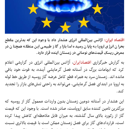
اقتصاد ایران:
آژانس بین‌المللی انرژی هشدار داد با وجود این که بدترین مقطع
بحران انرژی اروپا به پایان رسیده اما بازار گاز طبیعی این منطقه همچنان در
معرض ریسک قیمت‌های نوسانی در زمستان آینده قرار دارد.
به گزارش خبرگزاری
اقتصادایران
،
آژانس بین‌المللی انرژی در گزارشی اعلام
کرد که ابهامات بزرگ در آستانه فصل گرمایشی آینده، به قوت خود باقی
مانده اند. زمستان سرد به همراه قطع کامل عرضه گاز روسیه از طریق خط لوله
به اروپا در ابتدای فصل گرمایشی، می‌تواند به راحتی تنش‌های بازار را تجدید
کند.
این هشدار در آستانه دومین زمستان بدون واردات معمول گاز از روسیه که
بزرگترین تامین کننده سابق اروپاست، صادر شده است. با وجود این که قیمت
گاز از رکورد بالای سال گذشته، به میزان قابل ملاحظه‌ای کاهش پیدا کرده
است، قراردادهای گاز برای فصل زمستان ممکن است با قیمت بالاتری نسبت