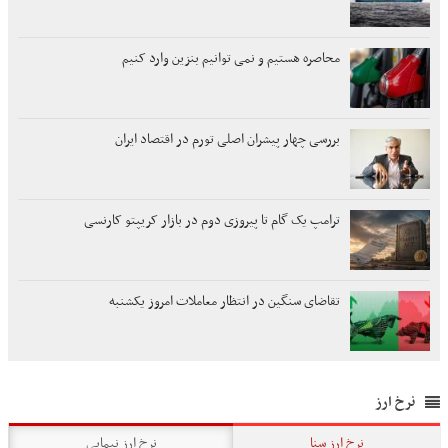
محاصره هستیم و نمی توانیم بنزین وارد کنیم
بررسی چهار پیشران اصلی تورم در اقتصاد ایران
ترامپ یک گام تا پیروزی دوم در بازار کریپتو کارنسی
تقاضای سنگین در انتظار معاملات امروز یکشنبه
نرخ ارز
نرخ ارز سنا
نرخ ارز نیمایی