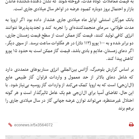
به قیمت معاملات کوتاه مدت، فروخته شوند که نشان دهنده شکننده ماندن
بازار و احتمال بروز دوباره کمبود عرضه در اواخر سال میلادی جاری است.
بانک مورگان استنلی اوایل ماه میلادی جاری هشدار داده بود اگر اروپا به
مدت طولانی، سرمای منجمدکننده‌ای را تجربه کند و تجدیدپذیرها نتوانند
انرژی کافی تولید کنند، قیمت گاز ممکن است از سطح قیمت زمستان جاری،
دو برابر شده و به ۱۰۰ یورو (۱۱۳ دلار) در هر مگاوات ساعت برسد. از سوی دیگر،
اگر دمای زمستان، ملایم و بادی باشد، قیمت گاز ممکن است به حدود ۱۵ یورو
کاهش پیدا کند.
بر اساس گزارش بلومبرگ، آژانس بین‌المللی انرژی سناریوهای متعددی دارد
که شامل دمای بالاتر از حد معمول و واردات فراوان گاز طبیعی مایع
(ال‌ان‌جی) است که به اروپا کمک می‌کند از واردات گاز روسیه بی‌نیاز شود. با
این حال، تقاضای آسیا برای ال‌ان‌جی هم یک عامل تاثیرگذار است و هر گونه
اختلال غیرمنتظره، می‌تواند توازن عرضه جهانی گاز در سال میلادی جاری را
برهم بزند