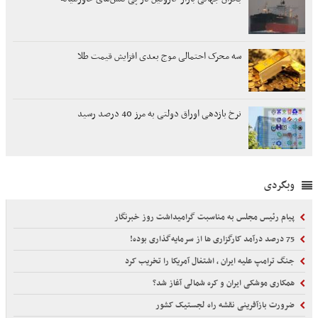
سه محرک احتمالی موج بعدی افزایش قیمت طلا
نرخ بازدهی اوراق دولتی به مرز 40 درصد رسید
وبگردی
پیام رئیس مجلس به مناسبت گرامیداشت روز خبرنگار
75 درصد درآمد کارگزاری ها از سرمایه‌گذاری بوده!
جنگ ترامپ علیه ایران ، اشتغال آمریکا را تخریب کرد
همکاری موشکی ایران و کره شمالی آغاز شد؟
ضرورت بازآفرینی نقشه راه لجستیک کشور