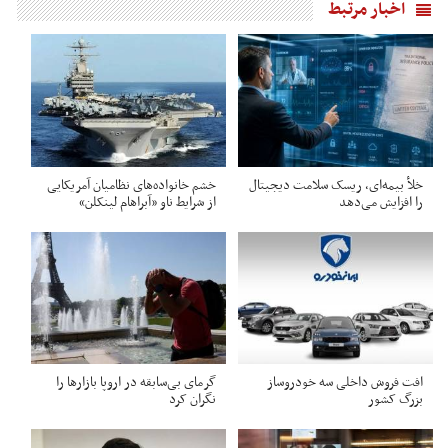
اخبار مرتبط
خلأ بیمه‌ای، ریسک سلامت دیجیتال
خشم خانواده‌های نظامیان آمریکایی
را افزایش می‌دهد
از شرایط ناو «آبراهام لینکلن»
افت فروش داخلی سه خودروساز
گرمای بی‌سابقه در اروپا بازارها را
بزرگ کشور
نگران کرد