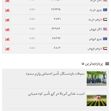
دلار خرید
0 (0%)
28235
یورو خرید
0 (0%)
6741
درهم خرید
0 (0%)
24984
دلار فروش
0 (0%)
28492
یورو فروش
0 (0%)
6803
درهم فروش
پربازدیدترین ها
معوقات بازنشستگان تأمین اجتماعی واریز میشود
امنیت غذایی آمریکا در گرو تأمین کود شمیایی