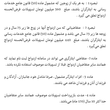
تبصره 1 : به هر یک از زوجین که مشمول ماده (50) قانون جامع خدمات
رسانی به ایثارگران باشند، مبلغ 360 میلیون تومان تسهیلات قرض‌الحسنه
ازدواج تعلق می گیرد .
تبصره 2 : متقاضیانی که سن ازدواج آنها در زوج ها زیر 25 سال و در
زوجه ها زیر 23 سال می باشد و مشمول ماده (50) قانون جامع خدمات رسانی
به ایثارگران باشند، مبلغ 440 میلیون تومان تسهیلات قرض‌الحسنه ازدواج
تعلق می‌گیرد .
ماده 2- متقاضی ایثارگری می تواند در سامانه ازدواج ثبت نام نماید که
همانند سایر متقاضیان ازدواج، قبلا از تسهیلات موصوف استفاده نکرده باشد.
ماده 3- افراد ایثارگر مشمول، صرفا شامل خود جانبازان، آزادگان و
فرزندان آنان و فرزندان شاهد می باشند.
ماده 4- مدت بازپرداخت تسهیلات موصوف، همانند سایر متقاضیان
حداکثر 10 سال (120 ماه) می‌باشد.