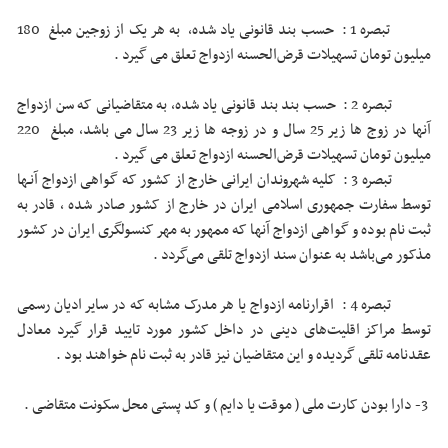
تبصره 1 : حسب بند قانونی یاد شده، به هر یک از زوجین مبلغ 180
میلیون تومان تسهیلات قرض‌الحسنه ازدواج تعلق می گیرد .
تبصره 2 : حسب بند بند قانونی یاد شده، به متقاضیانی که سن ازدواج
آنها در زوج ها زیر 25 سال و در زوجه ها زیر 23 سال می باشد، مبلغ 220
میلیون تومان تسهیلات قرض‌الحسنه ازدواج تعلق می گیرد .
تبصره 3 : کلیه شهروندان ایرانی خارج از کشور که گواهی ازدواج آنـها
توسط سفارت جمهوری اسلامی ایران در خارج از کشور صادر شده ، قادر به
ثبت نام بوده و گواهی ازدواج آنها که ممهور به مهر کنسولگری ایران در کشور
مذکور می‌باشد به عنوان سند ازدواج تلقی می‌گردد .
تبصره 4 : اقرارنامه ازدواج یا هر مدرک مشابه که در سایر ادیان رسمی
توسط مراکز اقلیت‌های دینی در داخل کشور مورد تایید قرار گیرد معادل
عقدنامه تلقی گردیده و این متقاضیان نیز قادر به ثبت نام خواهند بود .
3- دارا بودن کارت ملی ( موقت یا دایم ) و کد پستی محل سکونت متقاضی .