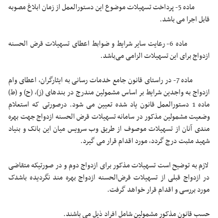
ماده 5- پرداخت تسهیلات موضوع این دستورالعمل از زمان ابلاغ مصوبه
قابل اجرا می باشد.
ماده 6- رعایت سایر شرایط و ضوابط اعطای تسهیلات قرض الحسنه
ازدواج برای این تسهیلات الزامی می‌باشد.
ماده 7- در راستای قانون جامع خدمات رسانی به ایثارگران، اعطای وام
ازدواج به واجدین شرایط بر اساس مشمولین مندرج در بندهای (ز)، (ح) و (ط)
ماده 1 دستورالعمل قانون یاد شده تعیین می شود. درصورتی که استعلام
وضعیت مشمولین مذکور در سامانه تسهیلات قرض الحسنه ازدواج جهت بهره
مندی آنان از تسهیلات موصوف از طریق وب سرویس میان این بانک و بنیاد
شهید مثبت درج گردد، مورد اقدام قرار می گیرد.
لازم به توضیح است تسهیلات مذکور برای ازدواج دوم و در صورتیکه متقاضی
در ازدواج قبلی از تسهیلات قرض‌الحسنه ازدواج بهره مند نگردیده باشدک
مورد بررسی و اقدام قرار خواهد گرفت.
حسب قانون مذکور مشمولین شامل افراد ذیل می باشند.