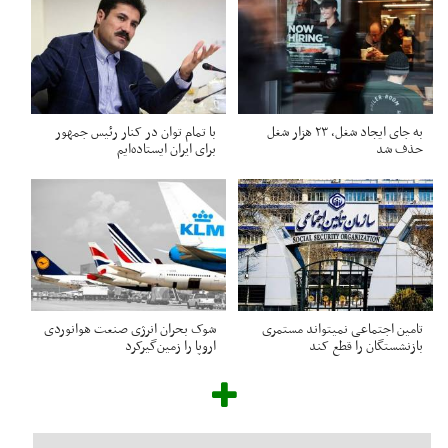
به جای ایجاد شغل، ۲۳ هزار شغل
با تمام توان در کنار رئیس جمهور
حذف شد
برای ایران ایستاده‌ایم
تامین اجتماعی نمیتواند مستمری
شوک بحران انرژی صنعت هوانوردی
بازنشستگان را قطع کند
اروپا را زمین‌گیر‌کرد