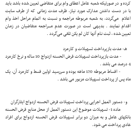
کرده و در صورتیکه شعبه عامل اعطای وام برای متقاضی تعیین شده باشد باید
با در دست داشتن مدارک مورد نیاز، ظرف مدت زمانی که از طرف سایت
اعلام می‌گردد، به شعبه مربوطه مراجعه و نسبت به اتمام مراحل اخذ وام
اقدام نمایند . بدیـهی است در صورت عدم مــــراجعه متقاضیان در زمـان
تعیین شده ، ثبت نـام آنها کان لم یکن تلقی می‌گردد .
هـ- مدت بازپرداخت تسهیلات و کارمزد
- مدت بازپرداخت تسهیلات قرض الحسنه ازدواج 10 ساله و نرخ کارمزد
4 درصد می باشد .
- اقساط مربوطه 120 ماهه بوده و سررسید اولین قسط و کارمزد آن، یک
ماه پس از پرداخت تسهیلات مزبور می باشد .
و- دستور العمل اجرایی پرداخت تسهیلات قرض الحسنه ازدواج ایثارگران
ماده 1- تسهیلات موضوع این دستور العمل از محل منابع قرض الحسنه
بانکهای عامل و به میزان دو برابر تسهیلات قرض الحسنه ازدواج برای افراد
عادی پرداخت می شود.