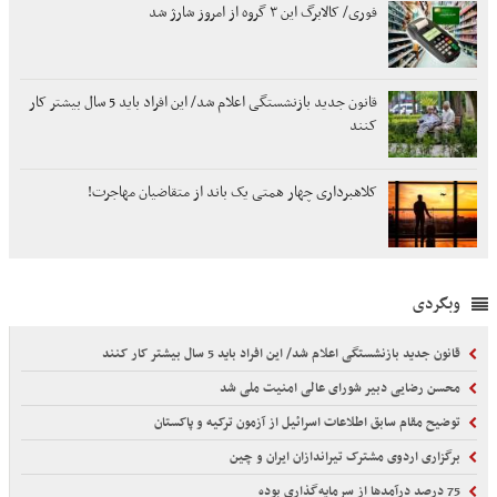
فوری/ کالابرگ این ۳ گروه از امروز شارژ شد
قانون جدید بازنشستگی اعلام شد/ این افراد باید 5 سال بیشتر کار
کنند
کلاهبرداری چهار همتی یک باند از متقاضیان مهاجرت!
وبگردی
قانون جدید بازنشستگی اعلام شد/ این افراد باید 5 سال بیشتر کار کنند
محسن رضایی دبیر شورای عالی امنیت ملی شد
توضیح مقام سابق اطلاعات اسرائیل از آزمون ترکیه و پاکستان
برگزاری اردوی مشترک تیراندازان ایران و چین
75 درصد درآمدها از سرمایه‌گذاری بوده