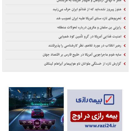
سفر ناگهانی اردوغان و شهباز شریف به عربستان
هنوز پیروز نشده‌اید که از غنائم ایران حرف می‌زنید
تحریم‌های تازه سنای آمریکا علیه ایران تصویب شد
رایزنی بن سلمان و مکرون درباره تحولات منطقه
امنیت غذایی آمریکا در گرو تأمین کود شمیایی
رهبر انقلاب در مورد تفاهم، نظر کارشناسی را پذیرفتند
سایه شوم ماجراجویی آمریکا در خلیج فارس بر اقتصاد جهان
گزارش تازه از خستگی ملوانان ناو هواپیمابر آبراهام لینکلن