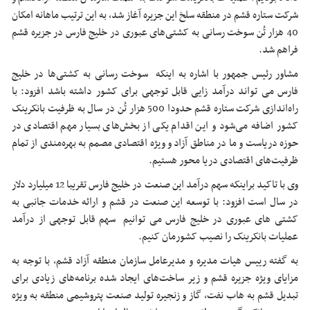
شرکت ستاره قشم در منطقه سلخ این جزیره آغاز شد، به این ترتیب ماهانه امکان
40 هزار تُن سوخت رسانی به کشتی‌های عبوری در خلیج فارس در جزیره قشم
فراهم شد.
مشاور رئیس جمهور با اشاره به اینکه سوخت رسانی به کشتی‌ها در خلیج
فارس می تواند درآمد زایی قابل توجهی برای کشور داشته باشد افزود: با
راه‌اندازی شرکت ستاره قشم حدودا 500 هزار تُن در سال به ظرفیت بانکرینک
کشور اضافه می‌شود و
این اقدام یکی از بخش‌های بسیار مهم اقتصادی در
حوزه دریاست و ما در مناطق آزاد و ویژه اقتصادی مصمم به بهره‌مندی از تمام
ظرفیت‌های اقتصادی دریا محور هستیم.
وی با تاکید براینکه سهم درآمد این صنعت در خلیج فارس تقریبا 12 میلیارد دلار
در سال است افزود: با توسعه این صنعت در قشم و ارائه خدمات جانبی به
کشتی های عبوری در خلیج فارس می توانیم سهم قابل توجهی از درآمد
عملیات بانکرینک را نصیب کشورمان کنیم.
به گفته رییس هیات مدیره و مدیرعامل سازمان منطقه آزاد قشم، با توجه به
مزایای ویژه جزیره قشم و زیر ساخت‌های ایجاد شده برنامه‌های زیادی برای
تبدیل قشم به هاب نفت، گاز و زنجیره تولید صنعت پتروشیمی منطقه به ویژه