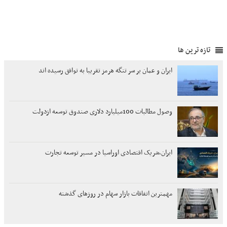
تازه ترین ها
ایران و عمان بر سر تنگه هرمز تقریبا به توافق رسیده اند
وصول مطالبات 100میلیارد دلاری صندوق توسعه ازدولت
ایران،شریک اقتصادی اوراسیا در مسیر توسعه تجارت
مهمترین اتفاقات بازار سهام در روزهای گذشته