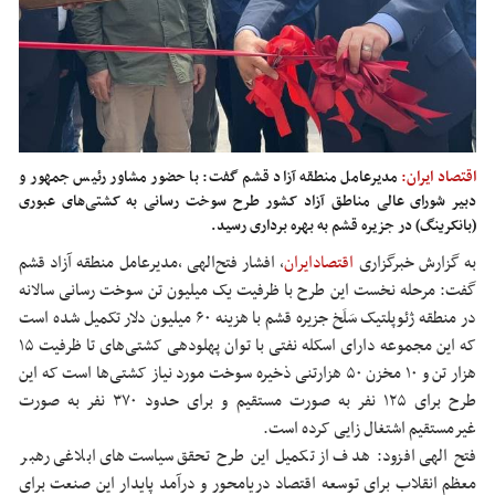
اقتصاد ایران:
مدیرعامل منطقه آزاد قشم گفت: با حضور مشاور رئیس جمهور و
دبیر شورای عالی مناطق آزاد کشور طرح سوخت رسانی به کشتی‌های عبوری
(بانکرینگ) در جزیره قشم به بهره برداری رسید.
به گزارش خبرگزاری
اقتصادایران
،
افشار فتح‌الهی ،مدیرعامل منطقه آزاد قشم
گفت: مرحله نخست این طرح با ظرفیت یک میلیون تن سوخت رسانی سالانه
در منطقه ژئوپلتیک سَلَخ جزیره قشم با هزینه ۶۰ میلیون دلار تکمیل شده است
که این مجموعه دارای اسکله نفتی با توان پهلودهی کشتی‌های تا ظرفیت ۱۵
هزار تن و ۱۰ مخزن ۵۰ هزارتنی ذخیره سوخت مورد نیاز کشتی‌ها است که این
طرح برای ۱۲۵ نفر به صورت مستقیم و برای حدود ۳۷۰ نفر به صورت
غیرمستقیم اشتغال زایی کرده است.
فتح الهی افزود: هدف از تکمیل این طرح تحقق سیاست‌های ابلاغی رهبر
معظم انقلاب برای توسعه اقتصاد دریامحور و درآمد پایدار این صنعت برای