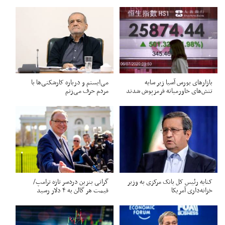
بازارهای بورس آسیا زیر سایه
می‌ایستم و درباره کارشکنی‌ها با
تنش‌های خاورمیانه قرمزپوش شدند
مردم حرف می‌زنم
کنایه رئیس کل بانک مرکزی به وزیر
گرانی بنزین دردسر تازه ترامپ/
خزانه‌داری آمریکا
قیمت هر گالن به ۴ دلار رسید