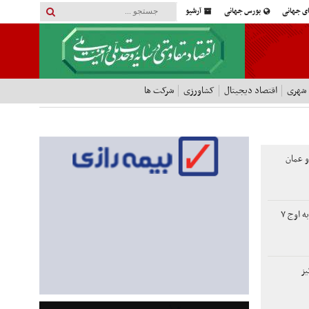
ای جهانی
بورس جهانی
آرشیو
 شهری
اقتصاد دیجیتال
کشاورزی
شرکت ها
و عمان
افت دلار، طلای جهانی را به اوج ۷
یز