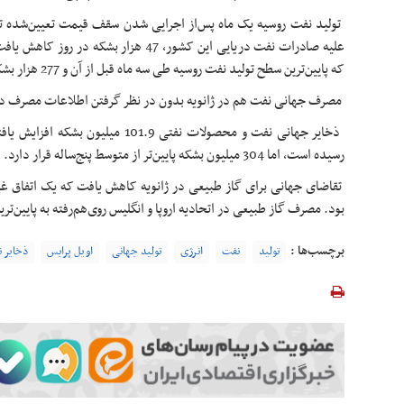
که پایین‌ترین سطح تولید نفت روسیه طی سه ماه قبل‌ از آن و 277 هزار بشکه در روز پایین‌تر از ژانویه 2022 بود.
مصرف جهانی نفت هم در ژانویه بدون در نظر گرفتن اطلاعات مصرف د
رسیده است، اما 304 میلیون بشکه پایین‌تر از متوسط پنج‌ساله قرار دارد.
تقاضای جهانی برای گاز طبیعی در ژانویه کاهش یافت که یک اتفاق غی
بود. مصرف گاز طبیعی در اتحادیه اروپا و انگلیس روی‌هم‌رفته به پایین‌ترین رقم طی 5 سال
برچسب‌ها :
تولید
نفت
انرژی
تولید جهانی
اویل پرایس
ذخایر 