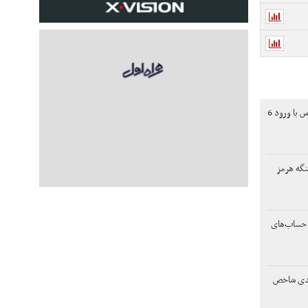
رشد 130 هزار واحدی بورس با ورود 6
نگه هرمز
 حساب‌های
هزار واحدی شاخص