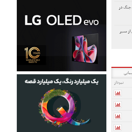
 جنگ در
از مسیر
یمایی
نمودار