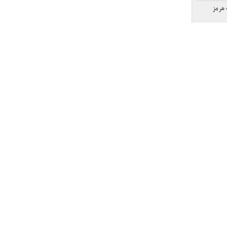
 هرمز