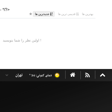
دمای کنونی: 34 °