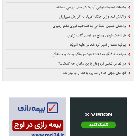
مقامات امنیت هوایی آمریکا در حال بررسی هستند
واکنش تند وزیر جنگ آمریکا به گزارش سی‌ان‌ان
واکنش حسین انتظامی به اطلاعیه فوری دفتر رهبری
بازداشت فردی مسلح در زمین گلف ترامپ
بیانیه هشدار آمیز کره شمالی علیه آمریکا
حمله تند فیگو به اینفانتینو: دروغگو، پَست‌ و حیله‌گر!
در تماس تلفنی اردوغان با بن سلمان چه گذشت؟
قهرمان جهان که در مبارزه با اشرار جانباز شد