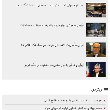
هشدار شورای امنیت درباره پیامدهای انسداد تنگه هرمز
آرایش صعودی بازار سهام با امید به موفقیت مذاکرات
اولین مأموریت اقتصادی دولت در پساجنگ اعلام شد
ایران و عمان بدنبال مدیریت مشترک بر تنگه هرمز
وبگردی
حمایت از بازگشت ایرانیان مقیم حاشیه خلیج فارس
حمله پهپادی به کشتی تجاری ترکیه در دریای سیاه