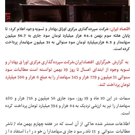
اقتصاد ایران:
شرکت سپرده‌گذاری مرکزی اوراق بهادار و تسویه وجوه اعلام کرد: تا
پایان هفته سوم بهمن 64.4 هزار میلیارد تومان سود جاری به 56.7 میلیون
سهامدار و 6.5 هزارمیلیارد تومان سود سنواتی به 31 میلیون سهامدار پرداخت
کرده است.
به گزارش خبرگزاری
اقتصادایران
،
شرکت سپرده‌گذاری مرکزی اوراق بهادار و
تسویه وجوه از ابتدای امسال تا روز 19 بهمن توانسته است مطالبات سود
سنواتی 31 میلیون و 229 هزار و 345 سهامدار را به مبلغ 6 هزار و 566 میلیارد
تومان پرداخت کند.
سمات در این 10 ماه و 19 روز، سود جاری 56 میلیون و 716 هزار و 480
سهامدار را نیز به ارزشی نزدیک به 64 هزار و 394 میلیارد تومان پرداخت کرده
است.
اطلاعات منتشر شده حاکی از آن است که در هفته چهارم بهمن ماه 7 ناشر
مطالبات سنواتی و 13 ناشر سود جاری سهامداران خود را با استفاده از