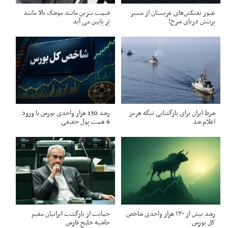
عبور نفتکش‌های عربستان از مسیر
قیمت بنزین مانند موشک بالا مانند
پرتنش دریای سرخ!
پَر پایین می آید
شرط ایران برای بازگشایی تنگه هرمز
رشد 130 هزار واحدی بورس با ورود
اعلام شد
6 همت پول حقیقی
رشد بیش از ۱۳۰ هزار واحدی شاخص
حمایت از بازگشت ایرانیان مقیم
کل بورس
حاشیه خلیج فارس