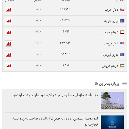
0 (0%)
24759
دلار خرید
0 (0%)
28235
یورو خرید
0 (0%)
6741
درهم خرید
0 (0%)
24984
دلار فروش
0 (0%)
28492
یورو فروش
0 (0%)
6803
درهم فروش
پربازدیدترین ها
مهر تایید سازمان حسابرسی بر عملکرد درخشان بیمه تجارت‌نو
لغو مجمع عمومی عادی به طور فوق العاده صاحبان سهام بیمه
تجارت نو