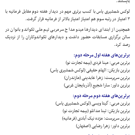
بایستند.
لوکس شمشیری یاس با کسب برتری مهم در دیدار هفته دوم مقابل فرمانیه با
۳ امتیاز در رتبه سوم هم امتیاز امتیاز بالاتر از فرمانیه قرار گرفت.
همچنین از ابتدای دیدارها مینو مداح سرمربی تیم ملی تکواندو بانوان در
سالن برگزاری مسابقات حضور داشت و دیدارهای تکواندوکاران را از نزدیک
رصد کرد.
برترین‌های هفته اول مرحله دوم:
برترین مربی: مینا فردی (بیمه تجارت نو)
برترین بازیکن: الهام حقیقی (لوکس شمشیری یاس)
برترین سرپرست: زهرا عابدینی (مازندران)
برترین داور: سارا شجیع (آذربایجان غربی)
برترین‌های هفته دوم مرحله دوم:
برترین مربی: گیتا ویسی (لوکس شمشیری یاس)
برترین بازیکن: تینا مدانلو (بیمه تجارت نو)
برترین سرپرست: مژده نیک آبادی (فرمانیه)
برترین داور: زهرا رضایی (اصفهان)