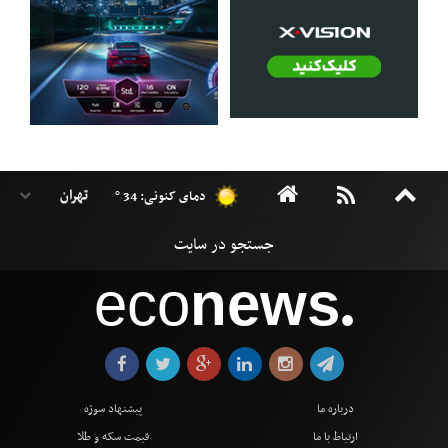
دمای کنونی: 34 °
eco
news
●
درباره ما
پیشنهاد سوژه
ارتباط با ما
قیمت سکه و طلا