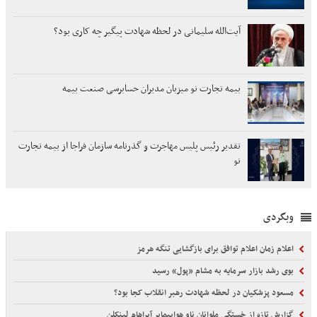
آیت‌الله سلیمانی در لحظه شهادت پیگیر چه کاری بود؟
بیمه تجارت نو میزبان مدیران حسابرسی صنعت بیمه
تقدیر رئیس پلیس مهاجرت و گذرنامه سازمان فراجا از بیمه تجارت
نو
وبگردی
اعلام زمان اعلام توافق برای بازگشایی تنگه هرمز
بوی رشد بازار سرمایه به مشام «پول» رسید
مسعود پزشکیان در لحظه شهادت رهبر انقلاب کجا بود؟
گزارش تازه از خستگی ملوانان ناو هواپیمابر آبراهام لینکلن