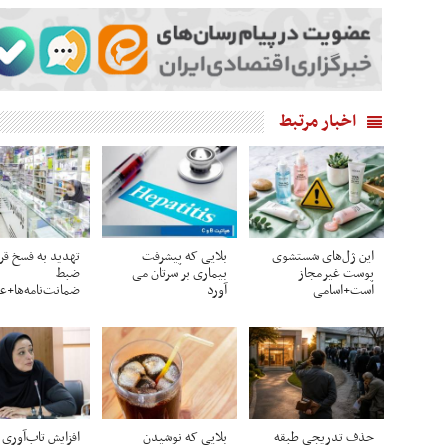
اخبار مرتبط
این ژل‌های شستشوی
بلایی که پیشرفت
تهدید به فسخ قرا
پوست غیرمجاز
بیماری بر سرتان می
ضبط
است+اسامی
آورد
ضمانت‌نامه‌ها+
حذف تدریجی طبقه
بلایی که نوشیدن
افزایش تاب‌آوری