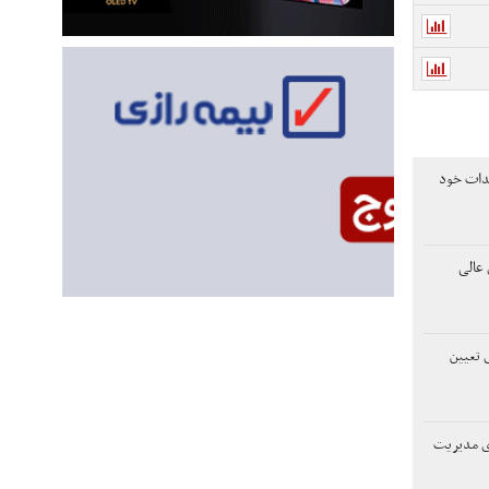
هدات خود
عالی
 تعیین
دی مدیریت