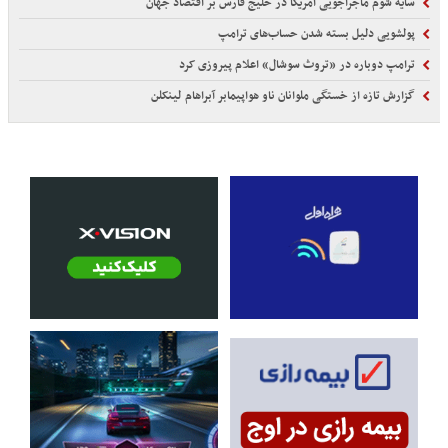
سایه شوم ماجراجویی آمریکا در خلیج فارس بر اقتصاد جهان
پولشویی دلیل بسته شدن حساب‌های ترامپ
ترامپ دوباره در «تروث سوشال» اعلام پیروزی کرد
گزارش تازه از خستگی ملوانان ناو هواپیمابر آبراهام لینکلن