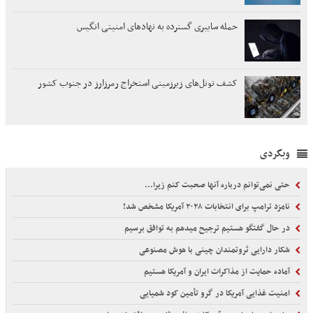
حمله سایبری گسترده به نهادهای امنیتی انگیس
کشف تونل‌های زیرزمینی استخراج رمرزارز در جنوب کشور
وبگردی
حتی نمی‌توانم درباره آنها صحبت کنم زیرا...
نامزد ترامپ برای انتخابات ۲۰۲۸ آمریکا مشخص شد!
در حال گفتگو هستیم ترجیح میدهم به توافق برسیم
شکار دارایی ثروتمندان چینی با هوش مصنوعی
آماده حمایت از مذاکرات ایران و آمریکا هستیم
امنیت غذایی آمریکا در گرو تأمین کود شمیایی