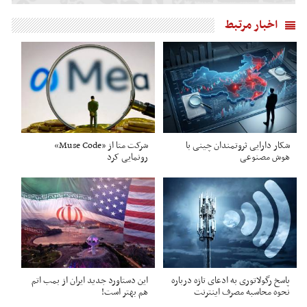
اخبار مرتبط
شکار دارایی ثروتمندان چینی با
شرکت متا از «Muse Code»
هوش مصنوعی
رونمایی کرد
پاسخ رگولاتوری به ادعای تازه درباره
این دستاورد جدید ایران از بمب اتم
نحوه محاسبه مصرف اینترنت
هم بهتر است!