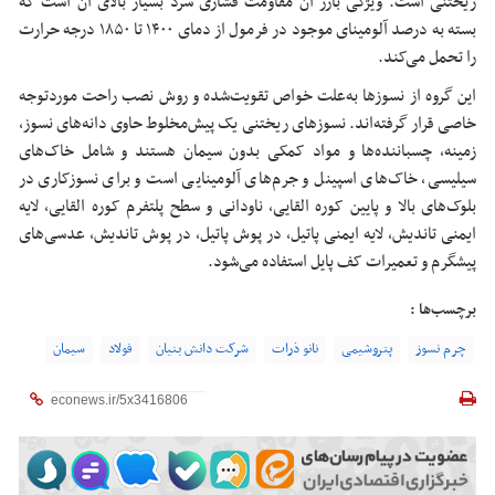
ریختنی است. ویژگی بارز آن مقاومت فشاری سرد بسیار بالای آن است که
بسته به درصد آلومینای موجود در فرمول از دمای ۱۴۰۰ تا ۱۸۵۰ درجه حرارت
را تحمل می‌کند.
این گروه از نسوزها به‌علت خواص تقویت‌شده و روش نصب راحت موردتوجه
خاصی قرار گرفته‌اند. نسوزهای ریختنی یک پیش‌مخلوط حاوی دانه‌های نسوز،
زمینه، چسباننده‌ها و مواد کمکی بدون سیمان هستند و شامل خاک‌های
سیلیسی، خاک‌های اسپینل و جرم‌های آلومینایی است و برای نسوزکاری در
بلوک‌های بالا و پایین کوره القایی، ناودانی و سطح پلتفرم کوره القایی، لایه
ایمنی تاندیش، لایه ایمنی پاتیل، در پوش پاتیل، در پوش تاندیش، عدسی‌های
پیشگرم و تعمیرات کف پایل استفاده می‌شود.
برچسب‌ها :
چرم نسوز
پتروشیمی
نانو ذرات
شرکت دانش بنیان
فولاد
سیمان