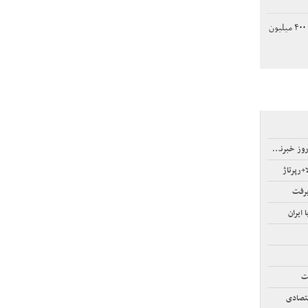
دستور توقف ساخت سالن ۴۰۰ میلیون
خبرنگار
رپرتاژ
یرفت
ایران
ت
قتصادی