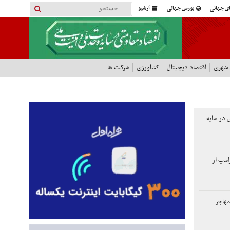
ای جهانی
بورس جهانی
آرشیو
 شهری
اقتصاد دیجیتال
کشاورزی
شرکت ها
 در سایه
مپ از
مهاجر