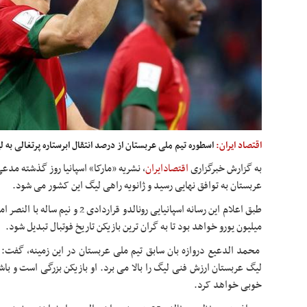
اقتصاد ایران:
اسطوره تیم ملی عربستان از درصد انتقال ابرستاره پرتغالی ب
به گزارش خبرگزاری
اقتصادایران
،
نشریه «مارکا» اسپانیا روز گذشته مدعی 
عربستان به توافق نهایی رسید و ژانویه راهی لیگ این کشور می شود.
میلیون یورو خواهد بود تا به گران ترین بازیکن تاریخ فوتبال تبدیل شود.
محمد الدعیع دروازه بان سابق تیم ملی عربستان در این زمینه، گفت: ب
لیگ عربستان ارزش فنی لیگ را بالا می برد. او بازیکن بزرگی است و با
خوبی خواهد کرد.