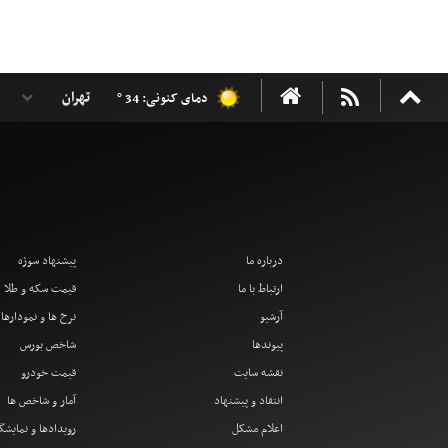
دمای کنونی: 34 °
درباره ما
پیشنهاد سوژه
ارتباط با ما
قیمت سکه و طلا
آرشیو
نرخ ها و نمودارها
پیوندها
شاخص بورس
نقشه سایت
قیمت خودرو
انتقاد و پیشنهاد
آمار و شاخص ها
اعلام مشکل
رویدادها و نمایشگ