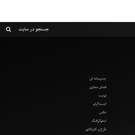
چندرسانه ای
فضای مجازی
توییت
اینستاگرام
عکس
اینفوگرافیگ
طرح و کاریکاتور