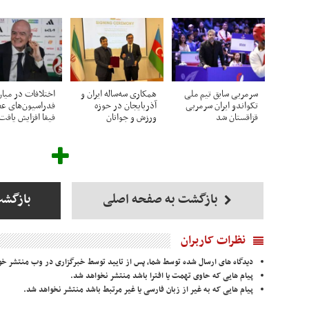
سرمربی سابق تیم ملی
همکاری سه‌ساله ایران و
اختلافات در میا
تکواندو ایران سرمربی
آذربایجان در حوزه
فدراسیون‌های ع
قزاقستان شد
ورزش و جوانان
فیفا افزایش یافت
بازگشت به صفحه اصلی
بازگش
نظرات کاربران
دیدگاه های ارسال شده توسط شما، پس از تایید توسط خبرگزاری در وب منتشر خو
پیام هایی که حاوی تهمت یا افترا باشد منتشر نخواهد شد.
پیام هایی که به غیر از زبان فارسی یا غیر مرتبط باشد منتشر نخواهد شد.