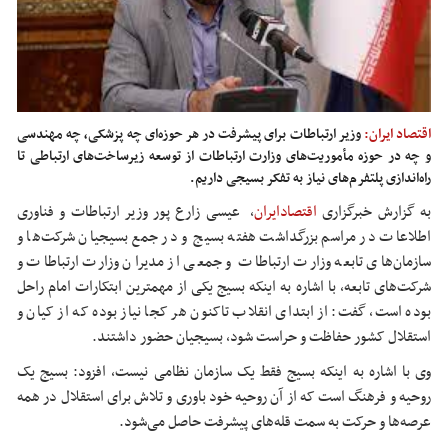
اقتصاد ایران:
وزیر ارتباطات برای پیشرفت در هر حوزه‌ای چه پزشکی، چه مهندسی
و چه در حوزه مأموریت‌های وزارت ارتباطات از توسعه زیرساخت‌های ارتباطی تا
راه‌اندازی پلتفرم‌های نیاز به تفکر بسیجی داریم.
به گزارش خبرگزاری
اقتصادایران
،
عیسی زارع پور وزیر ارتباطات و فناوری
اطلاعات در مراسم بزرگداشت هفته بسیج و در جمع بسیجیان شرکت‌ها و
سازمان‌های تابعه وزارت ارتباطات و جمعی از مدیران وزارت ارتباطات و
شرکت‌های تابعه، با اشاره به اینکه بسیج یکی از مهمترین ابتکارات امام راحل
بوده است، گفت: از ابتدای انقلاب تاکنون هر کجا نیاز بوده که از کیان و
استقلال کشور حفاظت و حراست شود، بسیجیان حضور داشتند.
وی با اشاره به اینکه بسیج فقط یک سازمان نظامی نیست، افزود: بسیج یک
روحیه و فرهنگ است که از آن روحیه خود باوری و تلاش برای استقلال در همه
عرصه‌ها و حرکت به سمت قله‌های پیشرفت حاصل می‌شود.