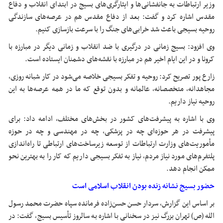
وزیر ارتباطات به جانفشانی‌ها و ایثارگری‌های بسیج در ابتدای انقلاب و دفاع
مقدس اشاره کرد و گفت: بعد از دفاع مقدس هم در عرصه‌های سازندگی
روحیه بسیجی باعث شد خرابی‌های جنگ را با سرعت بازسازی کنیم.
وی افزود: بسیج زمانی در درگیری با ضد انقلاب و زمانی دیگر در مبارزه با
کرونا و در این ایام اخیر هم در مبارزه با نقشه‌های دشمنان ایستاده است.
زارع پور تصریح کرد: روحیه و تفکر بسیجی خلاصه می‌شود در کار شبانه روزی،
مجاهدانه، متخصصانه، عالمانه و بدون توقع که ما در همه عرصه‌ها به این
روحیه نیاز داریم.
وی با اشاره به پیشرفت‌های کشور در بخش‌های مختلف، ادامه داد: برای
پیشرفت در هر حوزه‌ای چه در پزشکی، چه در مهندسی و چه در حوزه
مأموریت‌های وزارت ارتباطات از توسعه زیرساخت‌های ارتباطی تا راه‌اندازی
پلتفرم‌های مورد نیاز مردم، نیاز به تفکر بسیجی داریم که کار را به بهترین نحو
ممکن انجام دهد.
حضور بسیج نشانه زنده بودن انقلاب اسلامی است
بر اساس این گزارش، سردار حسن حسن‌زاده فرمانده سپاه حضرت محمد رسول
الله (ص) تهران بزرگ نیز در سخنانی با اشاره به سالروز تأسیس بسیج، گفت: در