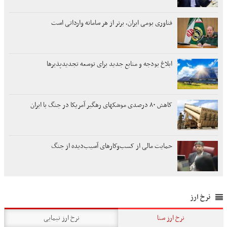
فناوری بومی ایران، برتر از هر سامانه وارداتی است
ابلاغ بودجه و منابع جدید برای توسعه تجدیدپذیرها
کاهش ۸۰ درصدی موشکهای رهگیر آمریکا در جنگ با ایران
حمایت مالی از کسب‌وکارهای آسیب‌دیده از جنگ
نرخ ارز
نرخ ارز سنا
نرخ ارز نیمایی