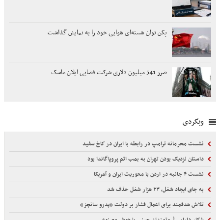
پکن توان هسته‌ای هوایی خود را به نمایش گذاشت
ضرر 541 میلیون دلاری شرکت فضایی ایلان ماسک
وبگردی
نشست محرمانه ترامپ در رابطه با ایران در کاخ سفید
داستان نزدیک بودن تهران به بمب اتم پروپاگاندا بود
نشست ۴ جانبه در اردن با محوریت ایران و آمریکا
به جای ایجاد شغل، ۲۳ هزار شغل حذف شد
تلاش هدفمند برای اعمال فشار بر دولت «پدرو سانچز»
شکار دارایی ثروتمندان چینی با هوش مصنوعی