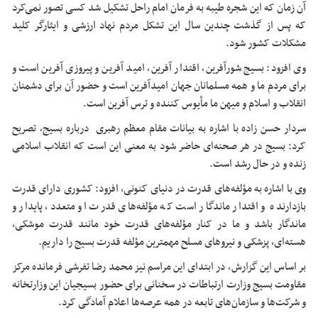
آن زمان که این شجره طیبه به فرمان امام راحل تشکیل شد کسی تصور نمی‌کرد
که پس از گذشت چندین سال این تشکل مردم نهاد ارزشی و ایثارگر کلید
مشکلات کشور شود.
وی افزود: بسیج شورآفرین، اقتدار آفرین، امید آفرین و پیروزی آفرین است و
برای مردم ما و همه مسلمانان جهان امیدآفرین است و حضور آن برای دشمنان
انقلاب و اسلام و میهن ما مأیوس کننده و ترس آفرین است.
سردار حسن زاده با اشاره به بیانات مقام معظم رهبری درباره بسیج، تصریح
کرد: بسیج در هر صحنه‌ای حاضر شود به معنی این است که انقلاب اسلامی
زنده و در حال رشد است.
وی با اشاره به مؤلفه‌های قدرت در دنیای کنونی، افزود: کشوری دارای قدرت
بازدارنده و اقتدار ماندگار است که مؤلفه‌های قدرت او متعدد، پایدار و
ماندگار باشد و ما در کنار مؤلفه‌های قدرت خود مانند قدرت موشکی،
هسته‌ای، پزشکی و نیروهای مسلح مهمترین مؤلفه قدرت بسیج را داریم.
بر اساس این گزارش، در ابتدای این مراسم نیز محمد رضا تفرشی فرمانده مرکز
مقاومت بسیج وزارت ارتباطات در سخنانی برای حضور بسیجیان این وزارتخانه
و شرکت‌ها و سازمان‌های تابعه در همه عرصه‌ها اعلام آمادگی کرد.