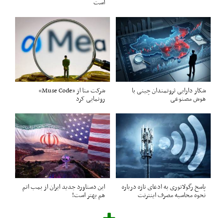
است
شکار دارایی ثروتمندان چینی با
شرکت متا از «Muse Code»
هوش مصنوعی
رونمایی کرد
پاسخ رگولاتوری به ادعای تازه درباره
این دستاورد جدید ایران از بمب اتم
نحوه محاسبه مصرف اینترنت
هم بهتر است!