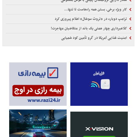
کار ویژه برخی، بستن همه راه‌هاست تا تنها...
ترامپ دوباره در «تروث سوشال» اعلام پیروزی کرد
کلاهبرداری چهار همتی یک باند از متقاضیان مهاجرت!
امنیت غذایی آمریکا در گرو تأمین کود شمیایی