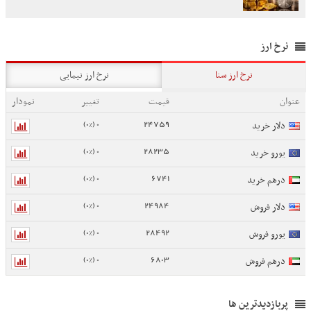
نرخ ارز
نرخ ارز سنا
نرخ ارز نیمایی
عنوان
قیمت
تغییر
نمودار
0 (0%)
24759
دلار خرید
0 (0%)
28235
یورو خرید
0 (0%)
6741
درهم خرید
0 (0%)
24984
دلار فروش
0 (0%)
28492
یورو فروش
0 (0%)
6803
درهم فروش
پربازدیدترین ها