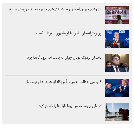
بازارهای بورس آسیا زیر سایه تنش‌های خاورمیانه قرمزپوش شدند
وزیر خزانه‌داری آمریکا از «امروز یا فردا» گفت
داستان نزدیک بودن تهران به بمب اتم پروپاگاندا بود
کلینتون خطاب به مردم آمریکا: اینجا خانه او نیست!
گرمای بی‌سابقه در اروپا بازارها را نگران کرد