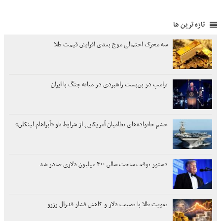
تازه ترین ها
سه محرک احتمالی موج بعدی افزایش قیمت طلا
ترامپ در بن‌بست راهبردی در میانه جنگ با ایران
خشم خانواده‌های نظامیان آمریکایی از شرایط ناو «آبراهام لینکلن»
دستور توقف ساخت سالن ۴۰۰ میلیون دلاری صادر شد
تقویت طلا با تضیف دلار و کاهش فشار فدرال رزرو