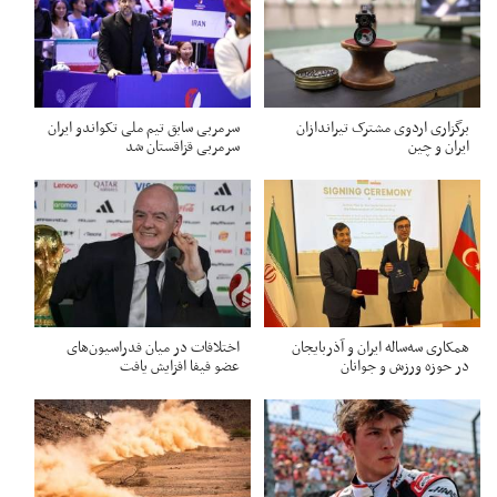
برگزاری اردوی مشترک تیراندازان
سرمربی سابق تیم ملی تکواندو ایران
ایران و چین
سرمربی قزاقستان شد
همکاری سه‌ساله ایران و آذربایجان
اختلافات در میان فدراسیون‌های
در حوزه ورزش و جوانان
عضو فیفا افزایش یافت