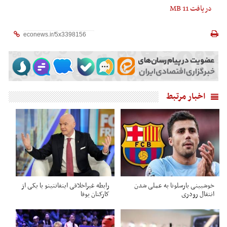
دریافت
11 MB
اخبار مرتبط
خوشبینی بارسلونا به عملی شدن
رابطه غیراخلاقی اینفانتینو با یکی از
انتقال رودری
کارکنان یوفا