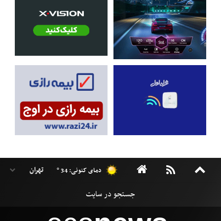
دمای کنونی: 34 °