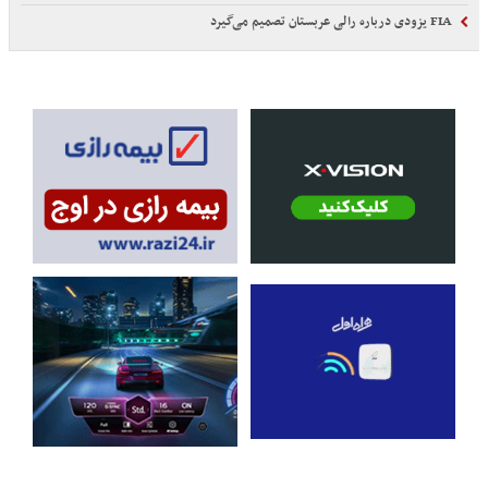
FIA یزودی درباره رالی عربستان تصمیم می‌گیرد