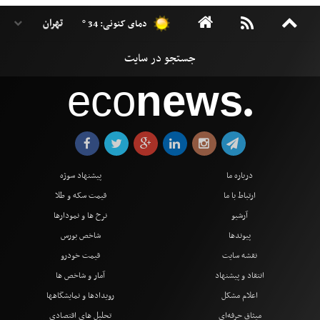
دمای کنونی: 34 °
eco
news
●
درباره ما
پیشنهاد سوژه
ارتباط با ما
قیمت سکه و طلا
آرشیو
نرخ ها و نمودارها
پیوندها
شاخص بورس
نقشه سایت
قیمت خودرو
انتقاد و پیشنهاد
آمار و شاخص ها
اعلام مشکل
رویدادها و نمایشگاهها
میثاق حرفه‌ای
تحلیل های اقتصادی