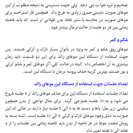
ضخیم و تیره جواب می دهد. ولی جهت دسترسی به نتیجه مطلوب از لیزر
موهای صورت بایستی صبری زیادی به خرج داد. همچنین فاز استراحت برای
موهای صورت در مقایسه با سایر نقاط بدن طولانی تر است که باید فاصله
زمانی بین هر دو جلسه از حالت نرمال بیشتر شود
شکم و کمر
موهای روی شکم و کمر به ویژه در بانوان بسیار نازک و کرکی هستند. پس
جهت استفاده از دستگاه لیزر موهای زائد برای این دو قسمت باید زمان
بیشتری به آن اختصاص داد. البته در حالت کلی اگر موهای کمر و شکم کرکی
و بور هستند بهترین گزینه حذف پروسه درمان با دستگاه لیزر است.
تعداد جلسات جهت استفاده از دستگاه لیزر موهای زائد
تعداد جلسات استفاده از دستگاه لیزر برای حذف موهای زائد از 6 جلسه شروع
می شود و به 12 جلسه ختم می گردد. برای مثال نواحی از بدن همچون
بیکینی، زیر بغل، پاها و دست ها به 6 الی 8 جلسه نیاز دارند در حالی که لیزر
صورت به دلیل وجود موهای نازک و کرکی 6 الی 12 جلسه است. البته بسته به
رویش مجدد موها در هر ناحیه از بدن باید فاصله زمانی بین جلسات را از 4
هفته الی 6 هفته تغییر داد.