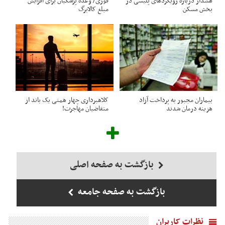
هشدار درباره رویکردهای پلیسی در
فوری/ وعده پزشکیان برای افزایش
بخش مسکن
مبلغ کالابرگ
بیماران مجبور به پرداخت آزاد
کلاهبرداری چهار همتی یک باند از
هزینه درمان شدند
متقاضیان مهاجرت!
بازگشت به صفحه اصلی
بازگشت به صفحه جامعه
نظرات کاربران