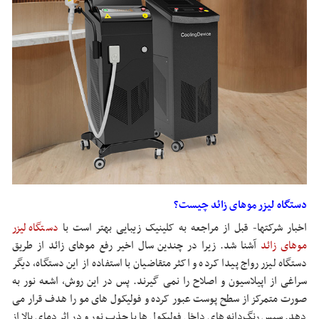
دستگاه لیزر موهای زائد چیست؟
اخبار شرکتها- قبل از مراجعه به کلینیک زیبایی بهتر است با
دستگاه لیزر
موهای زائد
آشنا شد. زیرا در چندین سال اخیر رفع موهای زائد از طریق
دستگاه لیزر رواج پیدا کرده و اکثر متقاضیان با استفاده از این دستگاه، دیگر
سراغی از اپیلاسیون و اصلاح را نمی گیرند. پس در این روش، اشعه نور به
صورت متمرکز از سطح پوست عبور کرده و فولیکول های مو را هدف قرار می
دهد. سپس رنگ‌دانه های داخل فولیکول ها با جذب نور و در اثر دمای بالا از