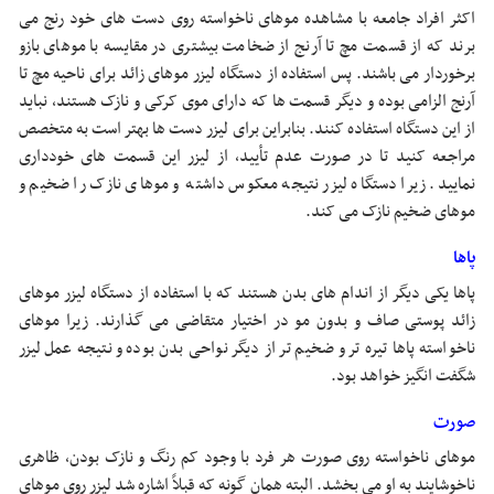
اکثر افراد جامعه با مشاهده موهای ناخواسته روی دست های خود رنج می
برند که از قسمت مچ تا آرنج از ضخامت بیشتری در مقایسه با موهای بازو
برخوردار می باشند. پس استفاده از دستگاه لیزر موهای زائد برای ناحیه مچ تا
آرنج الزامی بوده و دیگر قسمت ها که دارای موی کرکی و نازک هستند، نباید
از این دستگاه استفاده کنند. بنابراین برای لیزر دست ها بهتر است به متخصص
مراجعه کنید تا در صورت عدم تأیید، از لیزر این قسمت های خودداری
نمایید. زیرا دستگاه لیزر نتیجه معکوس داشته و موهای نازک را ضخیم و
موهای ضخیم نازک می کند.
پاها
پاها یکی دیگر از اندام های بدن هستند که با استفاده از دستگاه لیزر موهای
زائد پوستی صاف و بدون مو در اختیار متقاضی می گذارند. زیرا موهای
ناخواسته پاها تیره تر و ضخیم تر از دیگر نواحی بدن بوده و نتیجه عمل لیزر
شگفت انگیز خواهد بود.
صورت
موهای ناخواسته روی صورت هر فرد با وجود کم رنگ و نازک بودن، ظاهری
ناخوشایند به او می بخشد. البته همان گونه که قبلاً اشاره شد لیزر روی موهای