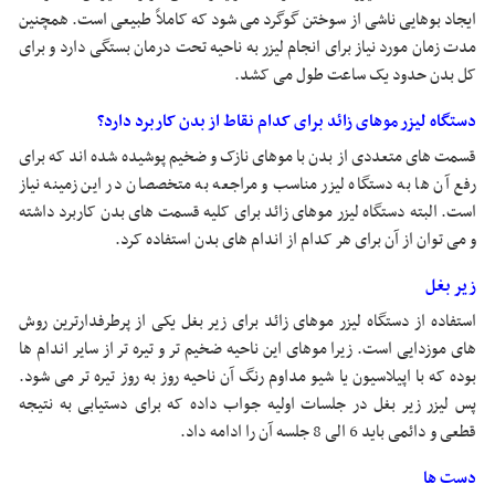
ایجاد بوهایی ناشی از سوختن گوگرد می شود که کاملاً طبیعی است. همچنین
مدت زمان مورد نیاز برای انجام لیزر به ناحیه تحت درمان بستگی دارد و برای
کل بدن حدود یک ساعت طول می کشد.
دستگاه لیزر موهای زائد برای کدام نقاط از بدن کاربرد دارد؟
قسمت های متعددی از بدن با موهای نازک و ضخیم پوشیده شده اند که برای
رفع آن ها به دستگاه لیزر مناسب و مراجعه به متخصصان در این زمینه نیاز
است. البته دستگاه لیزر موهای زائد برای کلیه قسمت های بدن کاربرد داشته
و می توان از آن برای هر کدام از اندام های بدن استفاده کرد.
زیر بغل
استفاده از دستگاه لیزر موهای زائد برای زیر بغل یکی از پرطرفدارترین روش
های موزدایی است. زیرا موهای این ناحیه ضخیم تر و تیره تر از سایر اندام ها
بوده که با اپیلاسیون یا شیو مداوم رنگ آن ناحیه روز به روز تیره تر می شود.
پس لیزر زیر بغل در جلسات اولیه جواب داده که برای دستیابی به نتیجه
قطعی و دائمی باید 6 الی 8 جلسه آن را ادامه داد.
دست ها