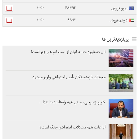
0 (0%)
28492
یورو فروش
0 (0%)
6803
درهم فروش
پربازدیدترین ها
این دستاورد جدید ایران از بمب اتم هم بهتر است!
معوقات بازنشستگان تأمین اجتماعی واریز میشود
کار ویژه برخی، بستن همه راه‌هاست تا تنها...
آیا علت همه مشکلات اقتصادی جنگ است؟