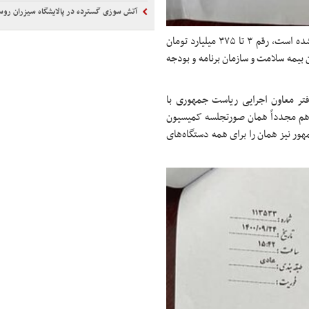
آتش سوزی گسترده در پالایشگاه سیزران روس
میرزابیگی گفت: بر اساس صورت جلسه‌ای که در همان نشست امضا شده است، رقم ۳ تا ۳۷۵ میلیارد تومان
داشت، سازمان بیمه سلامت و سازمان برنامه و بودجه
تر معاون اجرایی ریاست جمهوری با
ه هم مجدداً همان صورتجلسه کمیسیون
ر نیز همان را برای همه دستگاه‌های