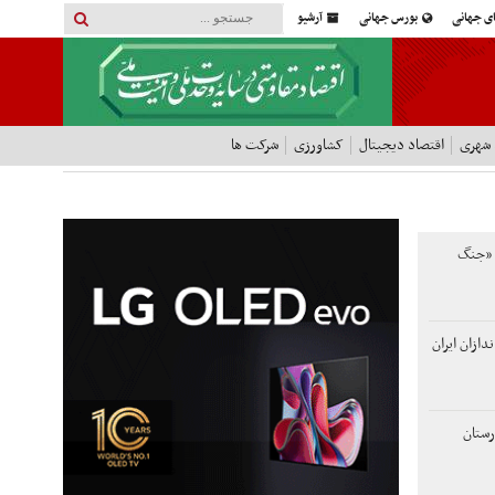
ای جهانی
بورس جهانی
آرشیو
 شهری
اقتصاد دیجیتال
کشاورزی
شرکت ها
ی «جنگ
دازان ایران
رستان