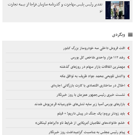
تقدیر رئیس پلیس مهاجرت و گذرنامه سازمان فراجا از بیمه تجارت
نو
وبگردی
افت فروش داخلی سه خودروساز بزرگ کشور
رشد ۱۱۲ هزار واحدی شاخص کل بورس
مهمترین اتفاقات بازار سهام در روزهای گذشته
واکنش تلویحی محمد جواد ظریف به توافق مکه
اخلال در ساختاری اقتصادی با کارت‌ بازرگانی اجاره‌ای
نشست خبری رئیس‌جمهور همزمان با روز خبرنگار
بازارهای بورس آسیا زیر سایه تنش‌های خاورمیانه قرمزپوش شدند
باید زودتر بروم؛ یک جنگ در پیش داریم! + فیلم
خشم خانواده‌های نظامیان آمریکایی از شرایط ناو «آبراهام لینکلن»
پیام رئیس مجلس به مناسبت گرامیداشت روز خبرنگار