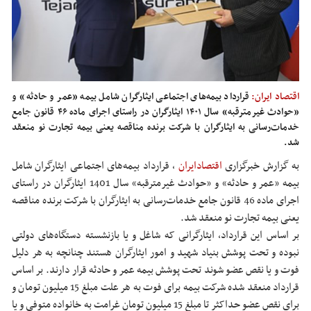
اقتصاد ایران:
قرارداد بیمه‌های اجتماعی ایثارگران شامل بیمه «عمر و حادثه» و
«حوادث غیرمترقبه» سال ۱۴۰۱ ایثارگران در راستای اجرای ماده ۴۶ قانون جامع
خدمات‌رسانی به ایثارگران با شرکت برنده مناقصه یعنی بیمه تجارت نو منعقد
شد.
به گزارش خبرگزاری
اقتصادایران
،
قرارداد بیمه‌های اجتماعی ایثارگران شامل
بیمه «عمر و حادثه» و «حوادث غیرمترقبه» سال 1401 ایثارگران در راستای
اجرای ماده 46 قانون جامع خدمات‌رسانی به ایثارگران با شرکت برنده مناقصه
یعنی بیمه تجارت نو منعقد شد.
بر اساس این قرارداد، ایثارگرانی که شاغل و یا بازنشسته دستگاه‌های دولتی
نبوده و تحت پوشش بنیاد شهید و امور ایثارگران هستند چنانچه به هر دلیل
فوت و یا نقص عضو شوند تحت پوشش بیمه عمر و حادثه قرار دارند. بر اساس
قرارداد منعقد شده شرکت بیمه برای فوت به هر علت مبلغ 15 میلیون تومان و
برای نقص عضو حداکثر تا مبلغ 15 میلیون تومان غرامت به خانواده متوفی و یا