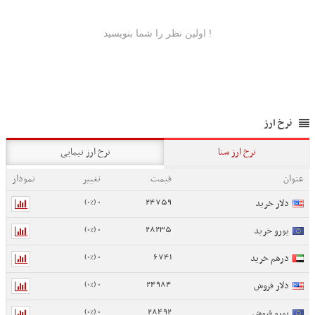
نرخ ارز
نرخ ارز سنا
نرخ ارز نیمایی
عنوان
قیمت
تغییر
نمودار
0 (0%)
24759
دلار خرید
0 (0%)
28235
یورو خرید
0 (0%)
6741
درهم خرید
0 (0%)
24984
دلار فروش
0 (0%)
28492
یورو فروش