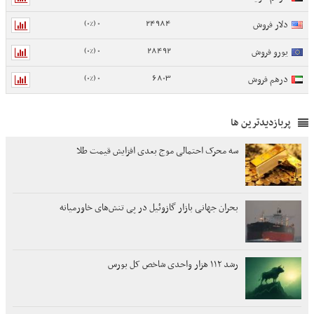
0 (0%)
24984
دلار فروش
0 (0%)
28492
یورو فروش
0 (0%)
6803
درهم فروش
پربازدیدترین ها
سه محرک احتمالی موج بعدی افزایش قیمت طلا
بحران جهانی بازار گازوئیل در پی تنش‌های خاورمیانه
رشد ۱۱۲ هزار واحدی شاخص کل بورس