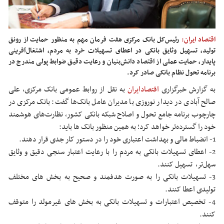
اقتصاد ایران:
رئیس‌کل بانک مرکزی هفت فرمان مهم به منظور حمایت از رونق
تولید، تسهیل وثایق بانکی در اعطای تسهیلات خرد به مردم، اشتغال‌آفرینی
پایدار، حمایت عملی از اقتصاد دانش‌بنیان و رعایت دقیق ضوابط پولی مندرج در
برنامه تحول نظام بانکی صادر کرد.
به گزارش خبرگزاری
اقتصادایران
به نقل از روابط عمومی بانک مرکزی، علی
صالح آبادی در دیدار نوروزی با مدیران عامل بانک‌ها گفت: بانک مرکزی در
چارچوب برنامه جامع تحول و اصلاح شبکه بانکی کشور، نظارت‌های هوشمند
خود را گسترده‌تر خواهد کرد؛ به همین منظور بانک ها باید:
1- انضباط مالی و بهداشت اعتباری خود را در دستور کار جدی قرار دهند.
2- اعطای تسهیلات بانکی به مردم را با رعایت اعتبار سنجی دقیق و وثایق
سهل‌تر، تسهیل کنند.
3- تسهیلات بانکی را به صورت هدفمند و صحیح به بخش های مختلف
تولیدی اعطا کنند.
4- تخصیص اعتبارات و تسهیلات بانکی به بخش های غیرمولد را متوقف
کنند.