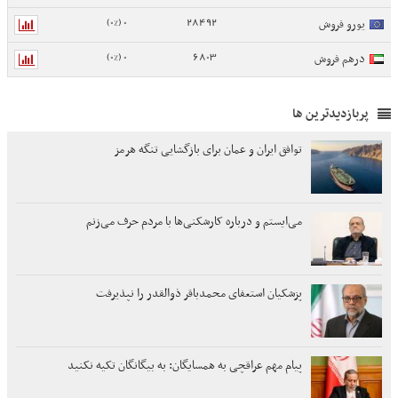
0 (0%)
28492
یورو فروش
0 (0%)
6803
درهم فروش
پربازدیدترین ها
توافق ایران و عمان برای بازگشایی تنگه هرمز
می‌ایستم و درباره کارشکنی‌ها با مردم حرف می‌زنم
پزشکیان استعفای محمدباقر ذوالقدر را نپذیرفت
پیام مهم عراقچی به همسایگان: به بیگانگان تکیه نکنید