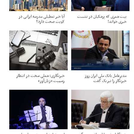
بیت شعری که پزشکیان در نشست
آیا خبر تعطیلی مدرسه ایرانی در
خبری خواند!
کویت صحت دارد؟
مدیرعامل بانک ملی ایران روز
خبرنگاری؛ شغلی سخت در انتظار
خبرنگار را تبریک گفت
رسمیت «زیان‌آور»