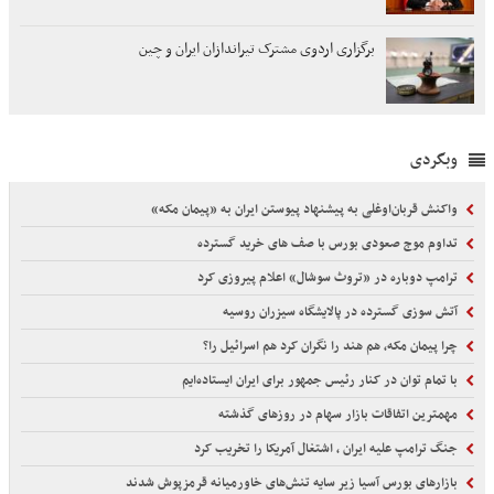
برگزاری اردوی مشترک تیراندازان ایران و چین
وبگردی
واکنش قربان‌اوغلی به پیشنهاد پیوستن ایران به «پیمان مکه»
تداوم موج صعودی بورس با صف های خرید گسترده
ترامپ دوباره در «تروث سوشال» اعلام پیروزی کرد
آتش سوزی گسترده در پالایشگاه سیزران روسیه
چرا پیمان مکه، هم هند را نگران کرد هم اسرائیل را؟
با تمام توان در کنار رئیس جمهور برای ایران ایستاده‌ایم
مهمترین اتفاقات بازار سهام در روزهای گذشته
جنگ ترامپ علیه ایران ، اشتغال آمریکا را تخریب کرد
بازارهای بورس آسیا زیر سایه تنش‌های خاورمیانه قرمزپوش شدند