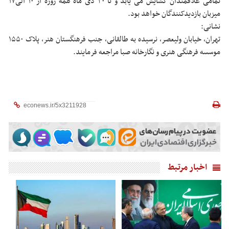
تمامی علاقمندان گشایش می یابد و تا ۳۰ دی ماه همه روزه از ۱۰ الی۱۷
میزبان بازدیدکنندگان خواهد بود.
نشانی:
تهران، خیابان ولیعصر، نرسیده به طالقانی، جنب فرهنگستان هنر، پلاک ۱۵۵۰
موسسه فرهنگی هنری و نگارخانه صبا مراجعه فرمایند.
اخبار مرتبط