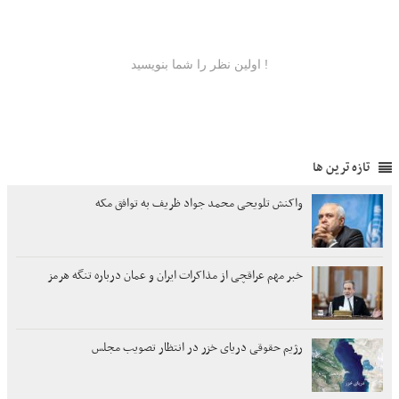
تازه ترین ها
واکنش تلویحی محمد جواد ظریف به توافق مکه
خبر مهم عراقچی از مذاکرات ایران و عمان درباره تنگه هرمز
رژیم حقوقی دریای خزر در انتظار تصویب مجلس