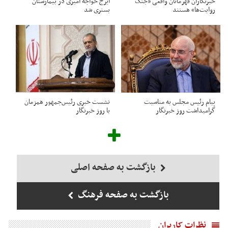
خبرنگاران قهرمانان واقعی «جنگ
ایرج خواجه امیری در بیمارستان
روایت‌ها» هستند
بستری شد
پیام رئیس مجلس به مناسبت
نشست خبری رئیس‌جمهور همزمان
گرامیداشت روز خبرنگار
با روز خبرنگار
بازگشت به صفحه اصلی
بازگشت به صفحه فرهنگ
نظرات کاربران