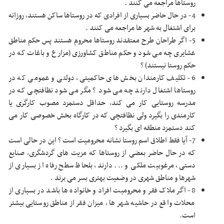
روستاها مراجعه می کنند .
4- در حال حاضر بسیاری از افرادی که در روستاها ساکن هستند، روزانه
برای اشتغال به شهر ها مراجعه می کنند .
5- اگر طراحان طرح معتقدند روستاها محروم هستند پس حکم مناطق
عشایری چه می شود و حکم مناطق کشاورزی (مزارع و باغات که در
حکم روستا نیستند) ؟
6- تکلیف کارمندان بخش های حاکمیتی، دولتی و عمومی که در
روستاها اشتغال دارند چه می شود ؟ مگر می شود نظافتچی که در
مدرسه روستایی کار می کند، حداقل دستمزد مصوب کارگری یا
کارمندی را بگیرد ولی نظافتچی که در کارگاه بخش خصوصی کار می
کند دستمزد منطقه ای بگیرد ؟
7- آیا فقط اطلاق اسم روستا نشانه محرومیت است ؟ این در حالی است
که در حال حاضر بعضی از روستاها که مزیت های گردشگری، صنایع
دستی، مرغوبیت ملکی و ... دارند، بلحاظ سطح رفاه از بسیاری از
شهرها و مناطق شهری در وضعیت بهتری بسر می برند .
8- اگر ملاک فقر و محرومیت افراد و خانواده ها باشد در بسیاری از
محلات واقع در حاشیه شهر ها ، میزان فقر از مناطق روستایی بیشتر
است.