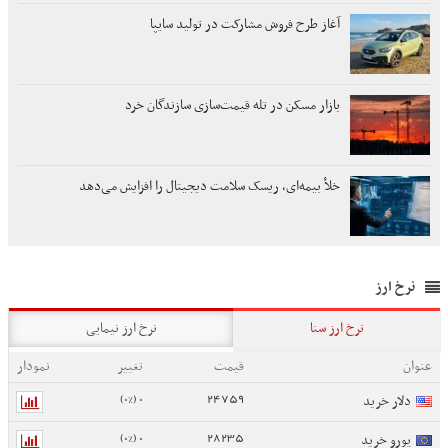
آغاز طرح فروش مشارکت در تولید سایپا
بازار مسکن در تله قیمت‌سازی سازندگان خرد
خلأ بیمه‌ای، ریسک سلامت دیجیتال را افزایش می‌دهد
نرخ ارز
نرخ ارز سنا
نرخ ارز نیمایی
عنوان
قیمت
تغییر
نمودار
0 (0%)
24759
دلار خرید
0 (0%)
28235
یورو خرید