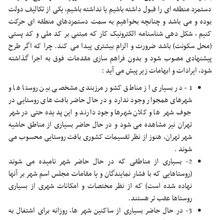
دستمزد منطقه ای را قبول داشته باشیم یا نداشته باشیم، یکی از تکالیف دولت
بوده و می باشد و چنانچه بخواهیم به سمت دستمزدهای منطقه ای حرکت
کنیم ، شکل دهی شناسنامه الکترونیک کار که مبتنی بر کد ملی و کد پستی
(محل سکونت) باشد ضرورت و الزام بیشتری پیدا می کند. چرا که اگر طرح
پیشنهادی مصوب شود و بدون فراهم سازی مقدمات فوق به اجرا گذاشته
شود، ایرادات و ابهامات زیر پیش می آید :
1- در بسیاری از مناطق کشور مرزبندی مشخصی بین روستا ها و
شهرهای همجوار وجود ندارد و در حال حاضر بافت های روستایی در
جوف شهر ها و کلان شهرها وجود دارند و این پدیده حتی در شهر
تهران نیز مشاهده می شود و در حال حاضر بسیاری از مناطق حاشیه
شهر تهران، هنوز از نظر تقسیمات کشوری بافت روستایی محسوب می
شوند .
2- بسیاری از مناطقی که در حال حاضر شهر نامیده می شوند
(روستاهایی که با فشار نمایندگان و یا مقامات مجلس اسم شهر بر آنها
نهاده شده است) که از نظر مختصات و امکانات شهری از بسیاری
روستاها عقب تر هستند.
3- در حال حاضر بسیاری از ساکنین شهر ها، روزانه برای اشتغال به