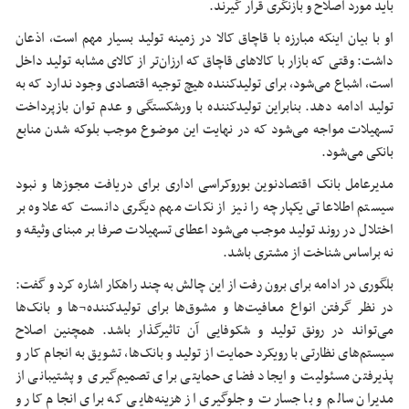
باید مورد اصلاح و بازنگری قرار گیرند.
او با بیان اینکه مبارزه با قاچاق کالا در زمینه تولید بسیار مهم است، اذعان
داشت: وقتی که بازار با کالاهای قاچاق که ارزان‌تر از کالای مشابه تولید داخل
است، اشباع می‌شود، برای تولیدکننده هیچ توجیه اقتصادی وجود ندارد که به
تولید ادامه دهد. بنابراین تولیدکننده با ورشکستگی و عدم توان بازپرداخت
تسهیلات مواجه می‌شود که در نهایت این موضوع موجب بلوکه شدن منابع
بانکی‌ می‌شود.
مدیرعامل بانک اقتصادنوین بوروکراسی اداری برای دریافت مجوزها و نبود
سیستم اطلاعاتی یکپارچه را نیز از نکات مهم دیگری دانست که علاوه بر
اختلال در روند تولید موجب می‌شود اعطای تسهیلات صرفا بر مبنای وثیقه و
نه براساس شناخت از مشتری باشد.
بلگوری در ادامه برای برون رفت از این چالش به چند راهکار اشاره کرد و گفت:
در نظر گرفتن انواع معافیت‌ها و مشوق‌ها برای تولیدکننده¬ها و بانک‌ها
می‌تواند در رونق تولید و شکوفایی آن تاثیرگذار باشد. همچنین اصلاح
سیستم‌های نظارتی با رویکرد حمایت از تولید و بانک‌ها، تشویق به انجام کار و
پذیرفتن مسئولیت و ایجاد فضای حمایتی برای تصمیم‌گیری و پشتیبانی از
مدیران سالم و با جسارت و جلوگیری از هزینه‌هایی که برای انجام کار و