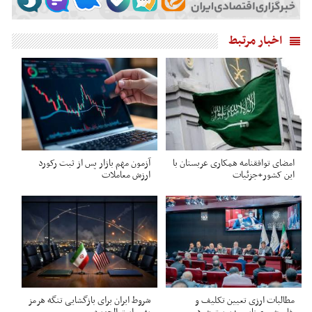
اخبار مرتبط
امضای توافقنامه همکاری عربستان با
آزمون مهم بازار پس از ثبت رکورد
این کشور+جزئیات
ارزش معاملات
مطالبات ارزی تعیین تکلیف و
شروط ایران برای بازگشایی تنگه هرمز