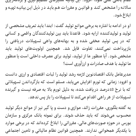
نظام بانکی تلقی شود، افزود: این بیانیه مسیرهای تصمیم‌گیری و برنامه‌ریزی
سالانه را مشخص کند و قوانین و مقررات هم باید در ذیل این بیانیه تهیه و
ابلاغ شود.
او در ادامه با اشاره به برخی موانع تولید گفت: ابتدا باید تعریف مشخصی از
تولید و تولیدکننده ارایه شود. قاعدتا باید بین تولیدکنندگان واقعی و کسانی
که در پس تولید مخفی شده و به بهانه‌های واهی تسهیلات دریافتی را
بازپرداخت نمی‌کنند، تفاوت قایل شد. همچنین اولویت‌های تولید باید
مشخص شود. آیا منظور ما از تولید، تولید برای مصرف داخلی است یا منظور
ما تولید با هدف صادرات و ارزآوری است؟
مدیرعامل بانک اقتصادنوین لازمه رشد تولید را ثبات اقتصادی و ارزی دانست
و افزود: زمانی که تورم افزایش می‌یابد، مسلم است که بازگرداندن تسهیلاتی
که با نرخ 18درصد دریافت شده، به دلیل تورم بالا به صرفه نیست و گیرنده
تسهیلات از هر راهی اقدام می‌کند تا تسهیلات را باز پس ندهد.
به گفته بلگوری، مقررات زائد، موازی و دست و پا گیر نیز از موانع دیگر تولید
محسوب می‌شوند که باید حذف شوند. برای نمونه بانک مرکزی و سازمان
بورس در حوزه صورت‌های مالی، مقرراتی را ابلاغ کرده‌اند که در برخی موارد
با یکدیگر همخوانی ندارند. همچنین قوانین نظام مالیاتی و تامین اجتماعی