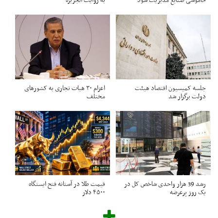
خاموشی صنایع مدیریت شود
به روایت الجزیره
جلسه کمیسیون اقتصاد هیئت
اعزام ۳۰ هیات تجاری به کشورهای
دولت برگزار شد
مختلف
رشد 39 هزار واحدی شاخص کل در
قیمت طلا در آستانه فتح ایستگاه
یک روز پرعرضه
۴۵۰۰ دلار