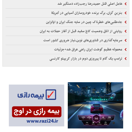
عامل اصلی قتل حمیدرضا رجب‌زاده دستگیر شد
بنزینِ گران، برگ برنده خودروسازان آسیایی در آمریکا
جاه‌طلبی‌های خطرناک چین در سایه جنگ‌ ایران و اوکراین
روایتی از اتاق وضعیت کاخ سفید قبل از آغاز حملات به ایران
سرمایه‌گذاری در فناوری‌های نوین،نیاز ضروری کشور است
محموله عظیم گوشت ایران راهی عراق شد+جزئیات
ترامپ یک گام تا پیروزی دوم در بازار کریپتو کارنسی