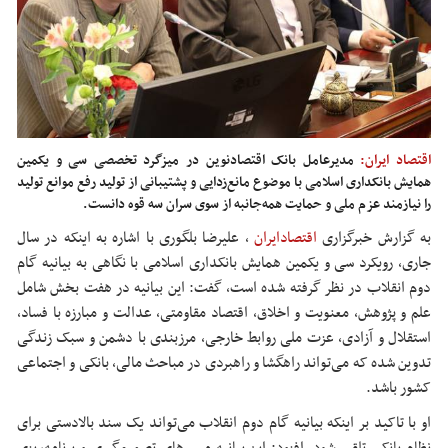
اقتصاد ایران:
مدیرعامل بانک اقتصادنوین در میزگرد تخصصی سی و یکمین
همایش بانکداری اسلامی با موضوع مانع‌زدایی و پشتیبانی از تولید رفع موانع تولید
را نیازمند عزم ملی و حمایت همه‌جانبه از سوی سران سه قوه دانست.
به گزارش خبرگزاری
اقتصادایران
،
علیرضا بلگوری با اشاره به اینکه در سال
جاری، رویکرد سی و یکمین همایش بانکداری اسلامی با نگاهی به بیانیه گام
دوم انقلاب در نظر گرفته شده است، گفت: این بیانیه در هفت بخش شامل
علم و پژوهش، معنویت و اخلاق، اقتصاد مقاومتی، عدالت و مبارزه با فساد،
استقلال و آزادی، عزت ملی روابط خارجی، مرزبندی با دشمن و سبک زندگی
تدوین شده که می‌تواند راهگشا و راهبردی در مباحث مالی، بانکی و اجتماعی
کشور باشد.
او با تاکید بر اینکه بیانیه گام دوم انقلاب می‌تواند یک سند بالادستی برای