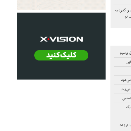
و گذرنامه
ت نو
ق برسیم
ایی
می‌شود
می‌زنم
اسامی
برگ
رز اشخاص