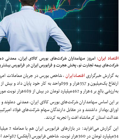
اقتصاد ایران:
امروز سهامداران شرکت‌های بورس کالای ایران، معدنی دماو
شرکت‌های بیمه تجارت نو، پخش هجرت و فرابورس ایران در فرابورس بیشتری
به گزارش خبرگزاری
اقتصادایران
،
به‌ارزشی بالغ بر 4هزار و 462میلیارد تومان در بیش از 689هزار نوبت مورد دادوستد قرار گرفت.
بر این اساس سهامداران شرکت‌های بورس کالای ایران، معدنی دماوند و ن
اوراق بهادار داشتند و در مقابل دارندگان سهام شرکت‌های فولاد امیرکبی
عدالت استان کرمانشاه افت را تجربه کردند.