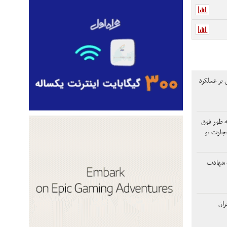
 بر عملکرد
 طور فوق
تجارت نو
ه شهادت
ران