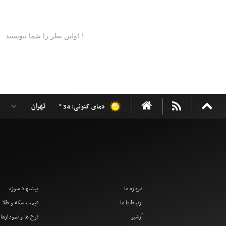
دمای کنونی: 34 °
درباره ما
پیشنهاد سوژه
ارتباط با ما
قیمت سکه و طلا
آرشیو
نرخ ها و نمودارها