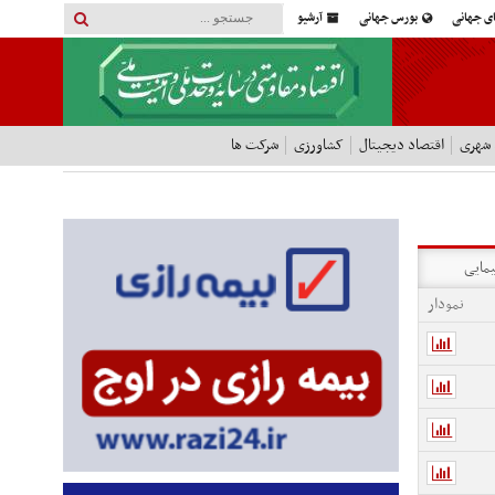
ای جهانی
بورس جهانی
آرشیو
 شهری
اقتصاد دیجیتال
کشاورزی
شرکت ها
یمایی
نمودار