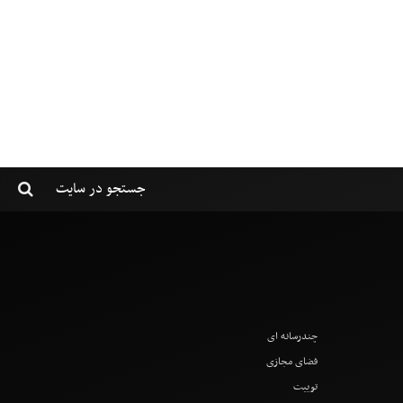
چندرسانه ای
فضای مجازی
توییت