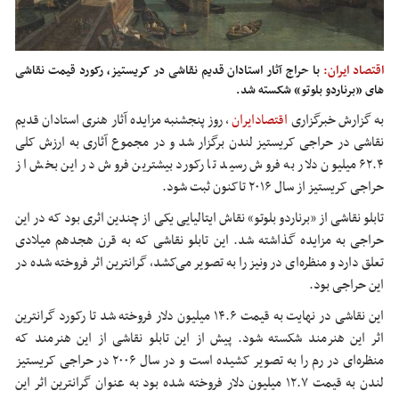
اقتصاد ایران:
با حراج آثار استادان قدیم نقاشی در کریستیز، رکورد قیمت نقاشی
های «برناردو بلوتو» شکسته شد.
به گزارش خبرگزاری
اقتصادایران
،
روز پنجشنبه مزایده آثار هنری استادان قدیم
نقاشی در حراجی کریستیز لندن برگزار شد و در مجموع آثاری به ارزش کلی
۶۲.۴ میلیون دلار به فروش رسید تا رکورد بیشترین فروش در این بخش از
حراجی کریستیز از سال ۲۰۱۶ تاکنون ثبت شود.
تابلو نقاشی از «برناردو بلوتو» نقاش ایتالیایی یکی از چندین اثری بود که در این
حراجی به مزایده گذاشته شد. این تابلو نقاشی که به قرن هجدهم میلادی
تعلق دارد و منظره‌ای در ونیز را به تصویر می‌کشد، گرانترین اثر فروخته شده در
این حراجی بود.
این نقاشی در نهایت به قیمت ۱۴.۶ میلیون دلار فروخته شد تا رکورد گرانترین
اثر این هنرمند شکسته شود. پیش از این تابلو نقاشی از این هنرمند که
منظره‌ای در رم را به تصویر کشیده است و در سال ۲۰۰۶ در حراجی کریستیز
لندن به قیمت ۱۲.۷ میلیون دلار فروخته شده بود به عنوان گرانترین اثر این