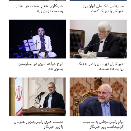
مدیرعامل بانک ملی ایران روز
خبرنگاری؛ شغلی سخت در انتظار
خبرنگار را تبریک گفت
رسمیت «زیان‌آور»
خبرنگاران قهرمانان واقعی «جنگ
ایرج خواجه امیری در بیمارستان
روایت‌ها» هستند
بستری شد
پیام رئیس مجلس به مناسبت
نشست خبری رئیس‌جمهور همزمان
گرامیداشت روز خبرنگار
با روز خبرنگار