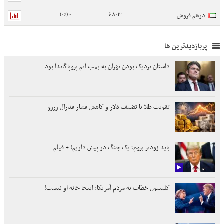
0 (0%)
6803
درهم فروش
پربازدیدترین ها
داستان نزدیک بودن تهران به بمب اتم پروپاگاندا بود
تقویت طلا با تضیف دلار و کاهش فشار فدرال رزرو
باید زودتر بروم؛ یک جنگ در پیش داریم! + فیلم
کلینتون خطاب به مردم آمریکا: اینجا خانه او نیست!