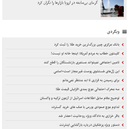
گرمای بی‌سابقه در اروپا بازارها را نگران کرد
وبگردی
بانک مرکزی چین بزرگ‌ترین خرید طلا زا ثبت کرد
کلینتون خطاب به مردم آمریکا: اینجا خانه او نیست!
تامین اجتماعی نمیتواند مستمری بازنشستگان را قطع کند
این ژل‌های شستشوی پوست غیرمجاز است+اسامی
برای رسیدن به فراری تا ابد منتظر نمی‌مانم
سه محرک احتمالی موج بعدی افزایش قیمت طلا
توضیح مقام سابق اطلاعات اسرائیل از آزمون ترکیه و پاکستان
تداوم موج صعودی بورس با صف های خرید گسترده
باقر خرازی به دادگاه ویژه روحانیت احضار شد
دستور ویژه پزشکیان درباره بازگشایی اینترنت