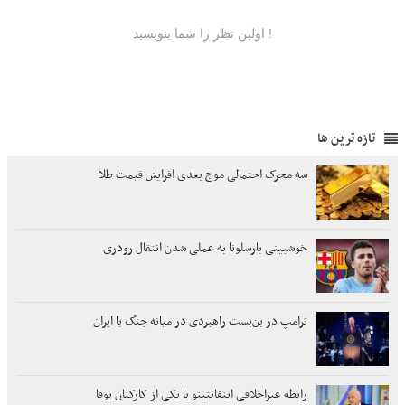
تازه ترین ها
سه محرک احتمالی موج بعدی افزایش قیمت طلا
خوشبینی بارسلونا به عملی شدن انتقال رودری
ترامپ در بن‌بست راهبردی در میانه جنگ با ایران
رابطه غیراخلاقی اینفانتینو با یکی از کارکنان یوفا