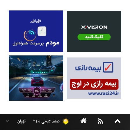
دمای کنونی: 34 °