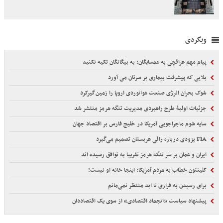
وبگردی
پیام مهم عراقچی به همسایگان: به بیگانگان تکیه نکنید
بلایی که پیشرفت بیماری بر سرتان می آورد
شوک بحران انرژی صنعت هوانوردی اروپا را زمین‌گیر‌کرد
جزئیات اولیۀ طرح راهبردی مدیریت تنگه هرمز منتشر شد
سایه شوم ماجراجویی آمریکا در خلیج فارس بر اقتصاد جهان
FIA یزودی درباره رالی عربستان تصمیم می‌گیرد
ایران و عمان بر سر تنگه هرمز تقریبا به توافق رسیده اند
کلینتون خطاب به مردم آمریکا: اینجا خانه او نیست!
برای رسیدن به فراری تا ابد منتظر نمی‌مانم
پیشنهاد سیاست «انجماد اقتصادی» از سوی یک اقتصاددان