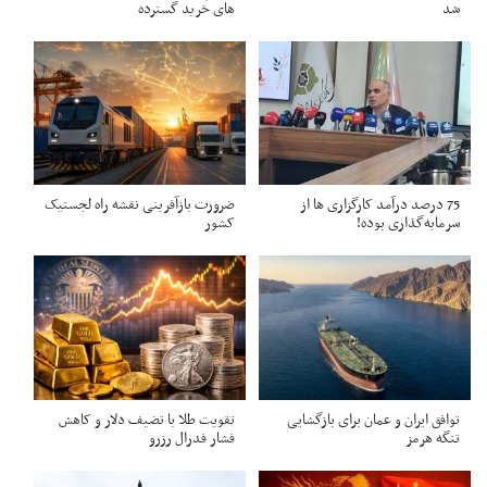
شد
های خرید گسترده
75 درصد درآمد کارگزاری ها از
ضرورت بازآفرینی نقشه راه لجستیک
سرمایه‌گذاری بوده!
کشور
توافق ایران و عمان برای بازگشایی
تقویت طلا با تضیف دلار و کاهش
تنگه هرمز
فشار فدرال رزرو