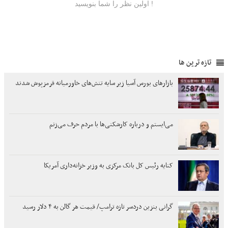
تازه ترین ها
بازارهای بورس آسیا زیر سایه تنش‌های خاورمیانه قرمزپوش شدند
می‌ایستم و درباره کارشکنی‌ها با مردم حرف می‌زنم
کنایه رئیس کل بانک مرکزی به وزیر خزانه‌داری آمریکا
گرانی بنزین دردسر تازه ترامپ/ قیمت هر گالن به ۴ دلار رسید