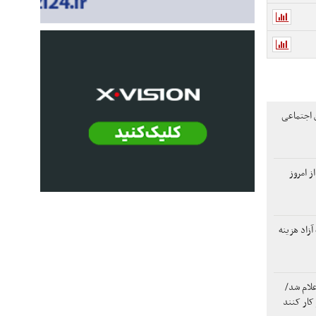
 اجتماعی
این ۳ گروه از امروز
آزاد هزینه
لام شد/