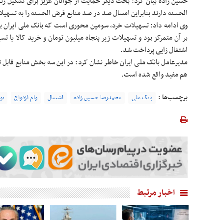
حسین زاده بیان کرد: بحث دیگر حمایت از جوانان عزیز برای تشکیل ز
الحسنه دارند بنابراین امسال صد در صد منابع قرض الحسنه را به تسه
وی ادامه داد: تسهیلات خرد، سومین محوری است که بانک ملی ایران بر
بر آن متمرکز بود و تسهیلات زیر پنجاه میلیون تومان و خرید کالا ی
اشتغال زایی پرداخت شد.
مدیرعامل بانک ملی ایران خاطر نشان کرد: در این سه بخش منابع قابل ت
هم مفید واقع شده است.
برچسب‌ها :
بانک ملی
محمدرضا حسین زاده
اشتغال
وام ازدواج
تو
اخبار مرتبط