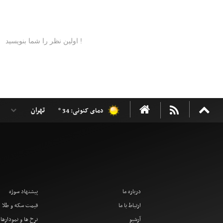
دمای کنونی: 34 °
درباره ما
پیشنهاد سوژه
ارتباط با ما
قیمت سکه و طلا
آرشیو
نرخ ها و نمودارها