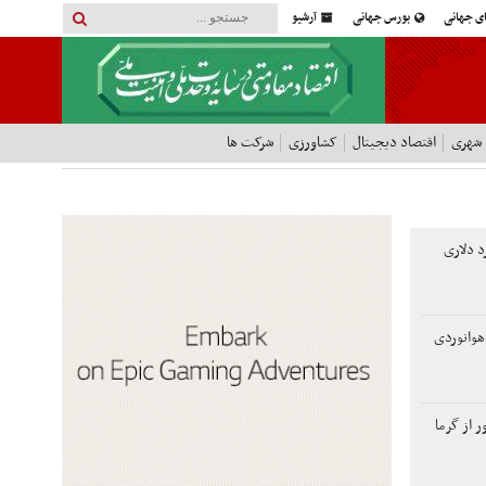
ای جهانی
بورس جهانی
آرشیو
 شهری
اقتصاد دیجیتال
کشاورزی
شرکت ها
 100میلیارد دلاری
هوانوردی
ر از گرما