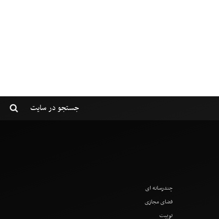
چندرسانه ای
فضای مجازی
توییت