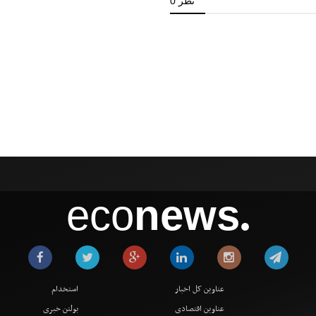
eco
news
●
عناوین کل اخبار
استخدام
عناوین اقتصادی
بولتن خبری