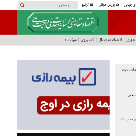
ای جهانی
بورس جهانی
آرشیو
 شهری
اقتصاد دیجیتال
کشاورزی
شرکت ها
هدات خود
عالی
دی مدیریت