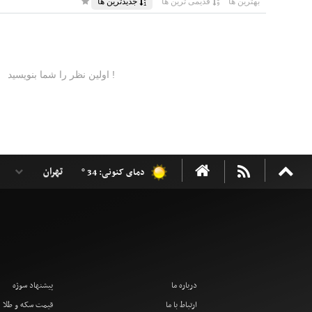
دمای کنونی: 34 °
درباره ما
پیشنهاد سوژه
ارتباط با ما
قیمت سکه و طلا