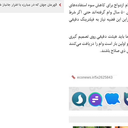
 ازدواج برای کاهش سوء استفاده‌های
قهرمان جهان که در مبارزه با اشرار جانباز 
احتمالی از آن درسنین زیر ۱۵ سال و بالای ۵۰سال نیز گفت: وقتی بالای ۵۰ سال وام گرفته‌اند حتی اگر شرط
این این قضیه نیاز به فیلترینگ دقیقی
ما باید هیئت دقیقی روی تصمیم گیری
 اولین بار است وام را دریافت می‌کنند
ص ذی صلاح باشند.