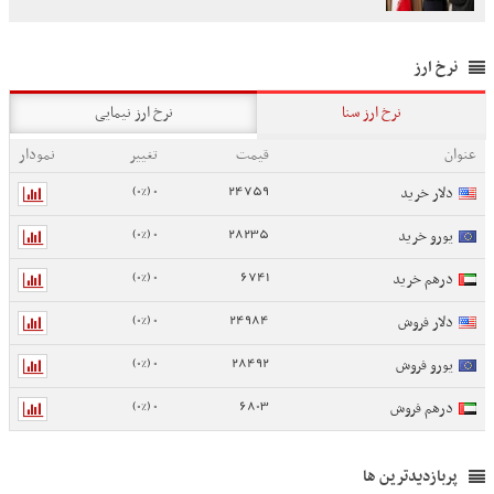
نرخ ارز
نرخ ارز سنا
نرخ ارز نیمایی
عنوان
قیمت
تغییر
نمودار
0 (0%)
24759
دلار خرید
0 (0%)
28235
یورو خرید
0 (0%)
6741
درهم خرید
0 (0%)
24984
دلار فروش
0 (0%)
28492
یورو فروش
0 (0%)
6803
درهم فروش
پربازدیدترین ها