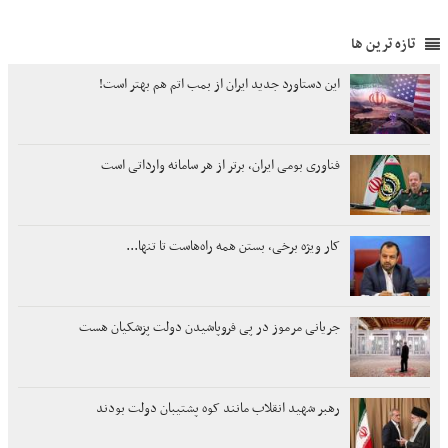
تازه ترین ها
این دستاورد جدید ایران از بمب اتم هم بهتر است!
فناوری بومی ایران، برتر از هر سامانه وارداتی است
کار ویژه برخی، بستن همه راه‌هاست تا تنها...
جریانی مرموز در پی فروپاشیدن دولت پزشکیان هست
رهبر شهید انقلاب مانند کوه پشتیبان دولت بودند