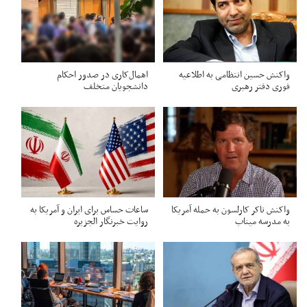
واکنش حسین انتظامی به اطلاعیه
اهمال‌کاری در صدور احکام‌
فوری دفتر رهبری
دانشجویان متخلف
واکنش تاکر کارلسون به حمله آمریکا
ساعات حساس برای ایران و آمریکا به
به مدرسه میناب
روایت خبرنگار الجزیره