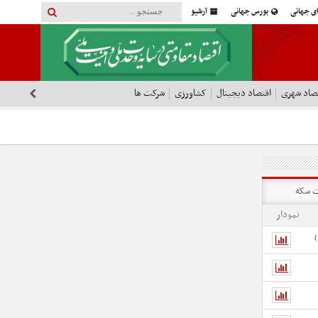
ای جهانی
بورس جهانی
آرشیو
صاد شهری
اقتصاد دیجیتال
کشاورزی
شرکت ها
 سکه
نمودار