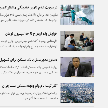
درصورت عدم تامین نقدینگی منتظر کمبود 
سازمان غذا و دارو
بودجه۱۴۰۲، هشدار داد در صورت عدم تامین
منتظر بروز مشکل در بهمن ماه بود.
افزایش وام ازدواج تا ۱۵۰ میلیون تومان
تومان خواهدبود.
دستور مدیرعامل بانک مسکن برای تسهیل 
روابط عمومی بانک مسکن اعلام کرد: جلسات ملا
هفتگی و مستمر در محل ستاد مرکزی بانک برگزار 
آغاز ثبت نام وام ودیعه مسکن مستاجران
سامانه tem.erud.ir آغاز شود.