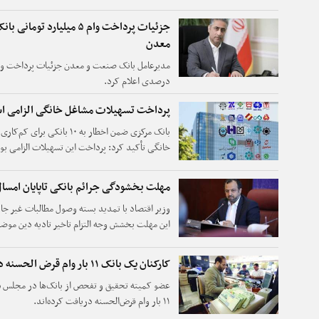
می‌شود.
جزئیات پرداخت وام ۵ میلیارد تو
معدن
درصدی اعلام کرد.
پرداخت تسهیلات مشاغل خانگی الزامی 
بانک مرکزی ضمن اخطار به ۱۰
خانگی تأکید کرد: پرداخت این تسهیلات الزامی بو
مراجع ذی‌صلاح می باشد.
مهلت بخشودگی جرائم بانکی تاپایان امسا
وزیر اقتصاد با تمدید بسته وصول مطالبات غیر جاری
این مهلت بخشش وجه التزام تاخیر تادیه دین موضو
شهریور سال جاری تمدید شده بود.
کارکنان یک بانک ۱۱ بار وام قرض الحسنه دریافت کردند
عضو کمیته تحقیق و تفحص از بانک‌ها در مجلس شو
۱۱ بار وام قرض‌الحسنه دریافت کرده‌اند.