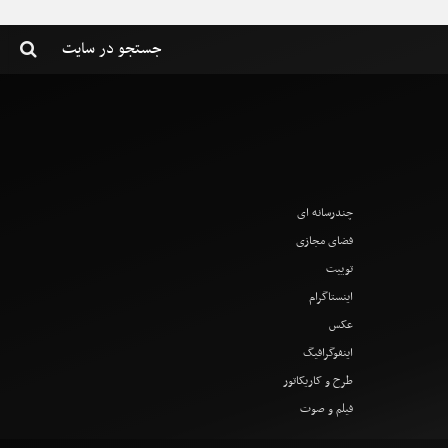
چندرسانه ای
فضای مجازی
توییت
اینستاگرام
عکس
اینفوگرافیگ
طرح و کاریکاتور
فیلم و صوت