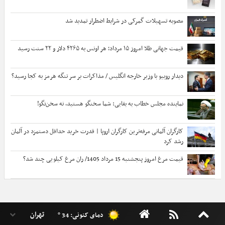
مصوبه تسهیلات گمرکی در شرایط اضطرار تمدید شد
قیمت جهانی طلا امروز ۱۵ مرداد؛ هر اونس به ۴۲۶۵ دلار و ۲۲ سنت رسید
دیدار روبیو با وزیر خارجه انگلیس / مذاکرات بر سر تنگه هرمز به کجا رسید؟
نماینده مجلس خطاب به بقایی: شما سخنگو هستید، نه سخن‌نگو!
کارگران آلمانی مرفه‌ترین کارگران اروپا | قدرت خرید حداقل دستمزد در آلمان
رشد کرد
قیمت مرغ امروز پنجشنبه 15 مرداد 1405/ ران مرغ کیلویی چند شد؟
دمای کنونی: 34 °