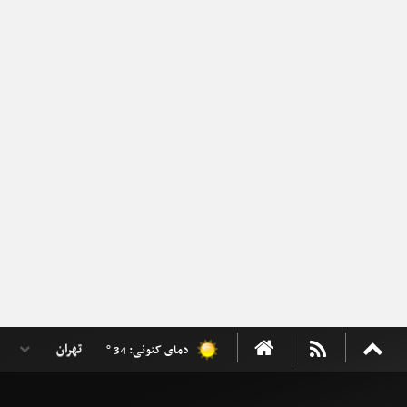
دمای کنونی: 34 °