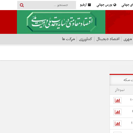
ای جهانی
بورس جهانی
آرشیو
 شهری
اقتصاد دیجیتال
کشاورزی
شرکت ها
 سکه
نمودار