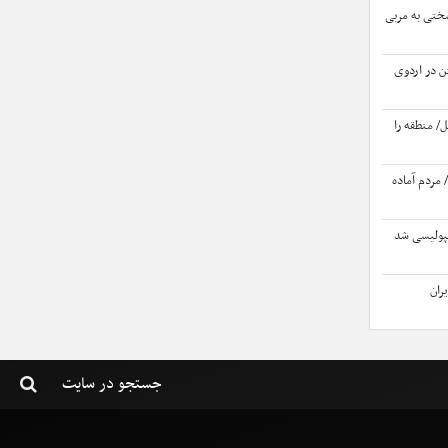
سختی به مربی
تن در اردوی
ل/ منطقه را
 مردم آماده
سپولیسی شد
ران