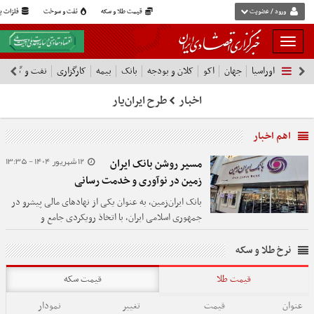
ورود / عضویت
قیمت طلا و سکه
نفت و سوخت
فلزات پا
بار
و
اوراسیا
جهان
اکو
کلان و بودجه
بانک
بیمه
کارگزاری
نفت و گاز
پ
بسته
نمودن
اخبار
طرح ایران‌یار
فهرست
اهم اخبار
12 شهریور 1404 - 13:35
مسیر روشن بانک ایران‌
زمین در نوآوری و خدمت رسانی
بانک ایران‌زمین، به عنوان یکی از نهادهای مالی پیشرو در
جمهوری اسلامی ایران، با اتخاذ رویکردی جامع و
چندوجهی، مسیری روشن را در راستای نوآوری، توسعه
پایدار و خدمت‌رسانی بی‌وقفه به آحاد جامعه ترسیم نموده
نرخ طلا و سکه
است.
قیمت طلا
قیمت سکه
عنوان
قیمت
تغییر
نمودار