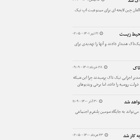
اک شد
الفان چین لایحه ای برای ممنوعیت اپ تیک
21 تیر 1401 - 02:05
محیط زیست
‌تاک هشدار دادند و آنها را تهدیدی برای
28 خرداد 1401 - 09:09
تاک
دیر اجرایی تیک تاک پرسیدند چرا این شبکه
 دولت روسیه را داده، اما برخی ویدیوهای
30 آذر 1400 - 11:09
واهد شد
می‌تواند به جایگاه سومین پلتفرم اجتماعی
23 مرداد 1400 - 02:05
ه کار شد