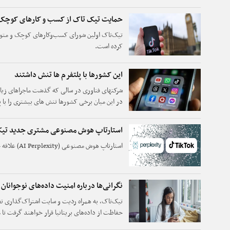
حمایت تیک تاک از کسب و کارهای کوچک ب
کرده است.
این کشورها با پلتفرم ها تنش داشتند
شرکتهای فناوری در سالی که گذشت ماجراهای زیا
در این میان برخی کشورها تنش های بیشتری را با پ
استارتاپ هوش مصنوعی مشتری جدید تی
استارتاپ هوش مصنوعی (AI Perplexity) علاقه خود را برای خرید TikTok اعلام کرده است.
نگرانی‌ها درباره امنیت داده‌های نوجوانان
تیک‌تاک، به همراه ردیت و سایت اشتراک‌گذاری ت
حفاظت از داده‌های بریتانیا قرار خواهند گرفت
کاربران نوجوان را مورد استفاده قرار می‌دهند.