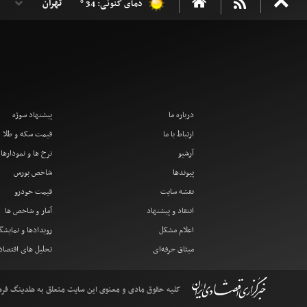
دمای کنونی: 34 °
درباره ما
پیشنهاد سوژه
ارتباط با ما
قیمت سکه و طلا
آرشیو
نرخ ها و نمودارها
پیوندها
شاخص بورس
نقشه سایت
قیمت خودرو
انتقاد و پیشنهاد
آمار و شاخص ها
اعلام مشکل
رویدادها و نمایشگ
میثاق حرفه‌ای
تحلیل های اقتصا
کلیه حقوق مادی و معنوی این سایت متعلق به هلدینگ فرهنگ