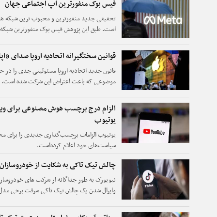
فیس بوک منفورترین اپ اجتماعی جهان
تحقیقی جدید منفورترین و محبوب ترین شبکه های
کمترین امتیاز را به دست آورده است.
قوانین سختگیرانه اتحادیه اروپا صدای «اپل
قانون جدید اتحادیه اروپا مسئولیتی جدی را در حو
موضوعی که باعث اعتراض این شرکت شده است.
الزام درج برچسب هوش مصنوعی برای وی
یوتیوب
یوتیوب الزامات برچسب‌گذاری جدیدی را برای م
سیاست‌های خود اعلام کرده‌است.
چالش تیک تاکی به شکایت از خودروسازان
نیویورک به طور جداگانه از شرکت های خودروسازی
وایرال شدن یک چالش تیک تاکی سرقت برخی مدل خودروهای این۲ شرکت