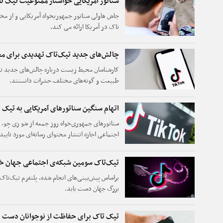
سناتور آمریکایی خواستار ممنوعیت تیک ت
جاش هاولی سناتور جمهوریخواه آمریکایی و از مخ
تاک در آمریکا ارائه می کند.
چالش‌های جدید تیک‌تاک تهدیدی برای 
کارشناسان محیط زیست درباره چالش‌های جدید تیک
طبیعت و گونه‌های مختلف حشرات دانستند.
اتهام سنگین سناتورهای آمریکایی به تیک 
سناتورهای جمهوری‌خواه روز جمعه از شو زی چو، م
اجتماعی اجازه انتشار محتوای رسانه‌ای مورد تایید
دیگر را ممنوع کرده است.
تیک‌تاک سومین شبکه‌ی اجتماعی جهان خ
براساس پیش‌بینی‌های انجام شده، پلتفرم تیک‌تاک 
بزرگ جهان دست یابد.
تیک تاک برای حفاظت از نوجوانان دست ب