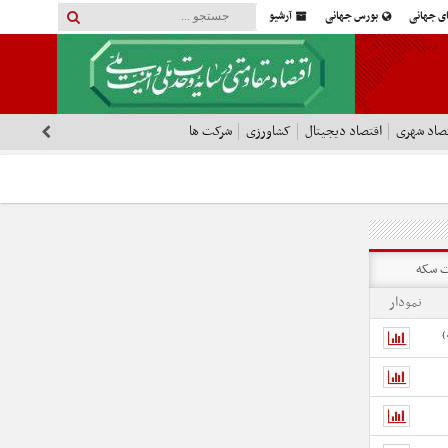
ای جهانی
بورس جهانی
آرشیو
صاد شهری
اقتصاد دیجیتال
کشاورزی
شرکت ها
 سکه
نمودار