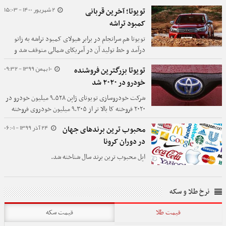
تمام برقی خبر داد.
2 شهریور 1400 - 15:03
تویوتا؛ آخرین قربانی
کمبود تراشه
تویوتا هم سرانجام در برابر هیولای کمبود تراشه به زانو
درآمد و خط تولید آن در آمریکای شمالی متوقف شد و
قرار است ۴۰ درصد کمتر از برنامه تولید داشته باشد.
10 بهمن 1399 - 09:32
تویوتا بزرگترین فروشنده
خودرو در ۲۰۲۰ شد
شرکت خودروسازی تویوتای ژاپن ۹.۵۲۸ میلیون خودرو در
۲۰۲۰ فروخته کا بالا تر از ۹.۳۰۵ میلیون خودروی فروخته
شده توسط ولکس واگن آلمان است. به این ترتیب تویوتا
24 آذر 1399 - 06:01
محبوب ترین برندهای جهان
رتبه برتر در فروش خودرو در جهان را به دست آورده است.
در دوران کرونا
اپل محبوب ترین برند سال شناخته شد.
نرخ طلا و سکه
قیمت طلا
قیمت سکه