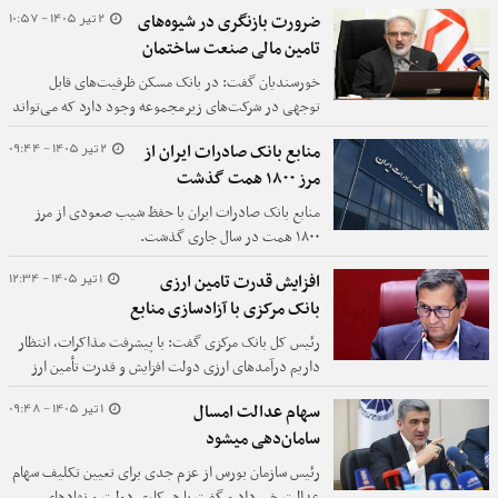
مسکن، از مهم‌ترین عوامل افزایش زمان اجرای پروژه‌های
2 تیر 1405 - 10:57
ضرورت بازنگری در شیوه‌های
عمرانی در کشور به شمار می‌رود.
تامین مالی صنعت ساختمان
خورسندیان گفت: در بانک مسکن ظرفیت‌های قابل
توجهی در شرکت‌های زیرمجموعه وجود دارد که می‌تواند
در قالب یک مجموعه خدمات مالی گسترده مورد استفاده
2 تیر 1405 - 09:44
منابع بانک صادرات ایران از
قرار گیرد.
مرز ۱۸۰۰ همت گذشت
​منابع بانک صادرات ایران با حفظ شیب صعودی از مرز
۱۸۰۰ همت در سال جاری گذشت.
1 تیر 1405 - 12:34
افزایش قدرت تامین ارزی
بانک مرکزی با آزادسازی منابع
رئیس کل بانک مرکزی گفت: با پیشرفت مذاکرات، انتظار
داریم درآمدهای ارزی دولت افزایش و قدرت تأمین ارز
بانک مرکزی از محل منابع مسدودی بانک، افزایش داشته
1 تیر 1405 - 09:48
سهام عدالت امسال
باشد.
سامان‌دهی میشود
رئیس سازمان بورس از عزم جدی برای تعیین تکلیف سهام
عدالت خبر داد و گفت با همکاری دولت و نهادهای