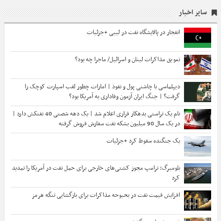
سایر اخبار
انفجار در پالایشگاه نفت در لیبی +جزئیات
تعویق مذاکرات لبنان و اسرائیل/ ماجرا چه بود؟
دیپلماسی با چاشنی پول و نفوذ | امارات چطور لقب اسپارت کوچک را
گرفت؟ | جنگ ایران آزمون وفاداری به آمریکا بود؟
نام یک تراستی بدهکار فراری اعلام شد | یک دهه شصتی 40 نفتکش دارد |
در یک سال 90 میلیون بشکه نفت سفارش فروش گرفته
یک جنگنده سقوط کرد +جزئیات
بلومبرگ: ترامپ مجوز کشتی‌های خارجی برای حمل نفت در آمریکا را تمدید
کرد
افزایش قیمت نفت در بحبوحه مذاکرات برای بازگشایی تنگه هرمز