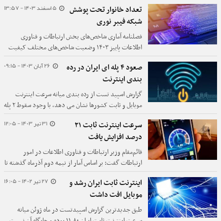
یک پله سقوط کرده است.
5 اسفند 1403 - 13:57
تعداد خانوار تحت پوشش
شبکه فیبر نوری
فصلنامه آماری شاخص‌های بخش ارتباطات و فناوری
اطلاعات پاییز ۱۴۰۳ وضعیت شاخص‌های مختلف کیفیت
شبکه‌های ثابت و پهن‌باند را از جنبه‌های مختلف مورد
26 آبان 1403 - 09:15
صعود ۴ پله ای ایران در رده
بررسی قرار می‌دهد.
بندی اینترنت
گزارش اسپید تست از رده بندی میانه سرعت اینترنت
موبایل و ثابت کشورها نشان می دهد، با وجود سقوط ۲ پله
ای ایران در بخش اینترنت موبایل، جایگاه آن در بخش
31 تیر 1403 - 12:05
سرعت اینترنت ثابت ۲۱
اینترنت ثابت ۴ پله ارتقا یافته است.
درصد افزایش یافت
قائم‌مقام وزیر ارتباطات و فناوری اطلاعات در امور
ارتباطات گفت: بر اساس آمار از نیمه دوم آذرماه گذشته تا
نیمه اول تیرماه سال جاری سرعت اینترنت ثابت ۲۱ درصد
27 تیر 1402 - 16:05
اینترنت ثابت ایران رشد و
زیاد شده است.
موبایل افت داشت
طبق جدیدترین گزارش اسپیدتست در ماه ژوئن میانه
سرعت اینترنت ثابت ایران ۱۱.۸۰ بوده و جایگاه آن نسبت