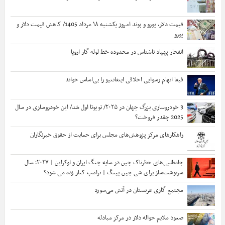
قیمت دلار، یورو و پوند امروز یکشنبه ۱۸ مرداد 1405/ کاهش قیمت دلار و
یورو
انفجار پهپاد ناشناس در محدوده خط لوله گاز اروپا
فیفا اتهام رسوایی اخلاقی اینفانتیو را بی‌اساس خواند
3 خودروسازی بزرگ جهان در ۲۰۲۵/ تویوتا اول شد/ این خودروسازی در سال
2025 چقدر فروخت؟
راهکارهای مرکز پژوهش‌های مجلس برای حمایت از حقوق خبرنگاران
جاه‌طلبی‌های خطرناک چین در سایه جنگ‌ ایران و اوکراین | ۲۰۲۷؛ سال
سرنوشت‌ساز برای شی جین‌ پینگ | ترامپ کنار زده می شود؟
مجتمع گازی عربستان در آتش می‌سوزد
صعود ملایم حواله دلار در مرکز مبادله