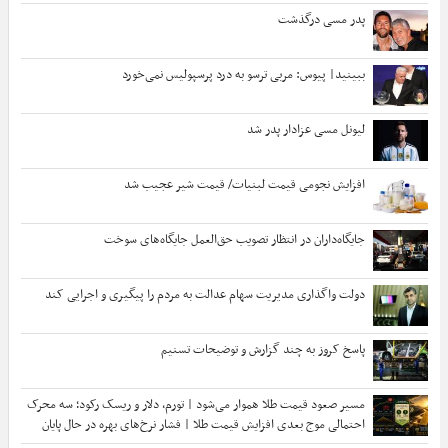
پدر مسی درگذشت
ببینید| پیوس: مربی ترسو به درد پرسپولیس نمی‌خورد
لیونل مسی عزادار پدر شد
افزایش نجومی قیمت لبنیات/ قیمت شیر عجیب شد
جایگاه‌داران در انتظار تصویب حق‌العمل جایگاه‌های سوخت
دولت واگذاری مدیریت سهام عدالت به مردم را پیگیری و اجرایی کند
پاسخ کروز به چند گزارش و توضیحات تسنیم
مسیر صعود قیمت طلا هموار می‌شود | تورم، دلار و ریسک رکود؛ سه محرک
احتمالی موج بعدی افزایش قیمت طلا | فشار نرخ‌های بهره در حال پایان
است؟