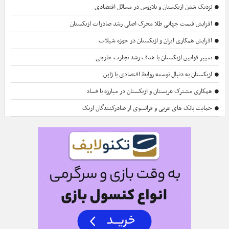
نزدیک شدن ازبکستان و بلاروس در مسائل اقتصادی
افزایش قیمت جهانی طلا محرک اصلی رشد صادرات ازبکستان
افزایش همکاری ایران و ازبکستان در حوزه شیلات
تغییر قوانین ازبکستان با هدف رشد تجارت خارجی
ازبکستان به دنبال توسعه روابط اقتصادی با ژاپن
همکاری مشترک عربستان و ازبکستان در مبارزه با فساد
حمایت بانک های عربی و فرانسوی از صادرکنندگان ازبک