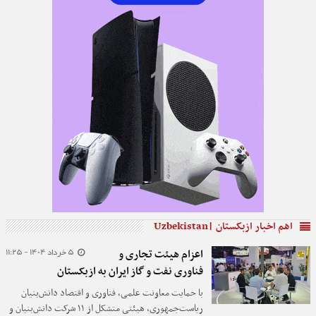
اهم اخبار ازبکستان |Uzbekistan
5 خرداد 1404 - 11:25
اعزام هیئت تجاری و
فناوری نفت و گاز ایران به ازبکستان
با حمایت معاونت علمی، فناوری و اقتصاد دانش‌بنیان
ریاست‌جمهوری، هیئتی متشکل از ۱۱ شرکت دانش‌بنیان و