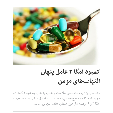
کمبود امگا ۳ عامل پنهان
التهاب‌های مزمن
اقتصاد ایران: یک متخصص سلامت و تغذیه با اشاره به شیوع گسترده
کمبود امگا ۳ در سطح جهانی، گفت: عدم تعادل میان دو اسید چرب
امگا ۳ و ۶، زمینه‌ساز بروز بیماری‌های التهابی است.