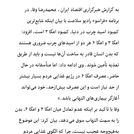
به گزارش خبرگزاری
اقتصاد ایران
،
محمدرضا وفا، در
برنامه «فراسو» رادیو سلامت با بیان اینکه شایع‌ترین
کمبود اسید چرب در دنیا، کمبود امگا ۳ است، افزود:
امگا ۳ و امگا ۶ هر دو از اسیدهای چرب ضروری هستند
که بدن انسان قادر به ساخت آن‌ها نیست و باید از طریق
تغذیه تأمین شوند.
وی ادامه داد: اما متأسفانه در حال
حاضر، مصرف امگا ۶ در رژیم غذایی مردم بسیار بیشتر
از حد نیاز است و این مصرف بیش‌ازحد، خود می‌تواند
آغازگر بیماری‌های التهابی باشد.»
وفا با تاکید بر اینکه عدم تعادل میان امگا ۳ و امگا ۶، بدن
را به سمت التهاب سوق می‌دهد، بیان کرد: این موضوع
به‌هیچ‌وجه عجیب نیست، چرا که الگوی غذایی مردم