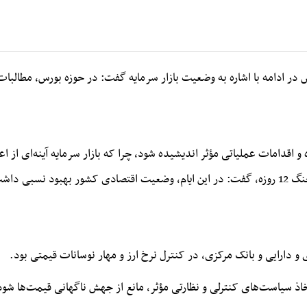
 در ادامه با اشاره به وضعیت بازار سرمایه گفت: در حوزه بورس، مطالبات،
ه و اقدامات عملیاتی مؤثر اندیشیده شود، چرا که بازار سرمایه آینه‌ای از
احمد فاطمی با اشاره به عملکرد وزارت اقتصاد در جنگ 12 روزه، گفت: در این ایام، وضعیت اقتصا
و دارایی و بانک مرکزی، در کنترل نرخ ارز و مهار نوسانات قیمتی بود.
اذ سیاست‌های کنترلی و نظارتی مؤثر، مانع از جهش ناگهانی قیمت‌ها شود 