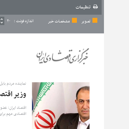
تنظیمات
اندازه فونت :
۲۰
تصویر
مشخصات خبر
نماینده مردم بابل 
وزیر اقتص
اقتصاد ایران: عضو
اقتصادی مهم برای 