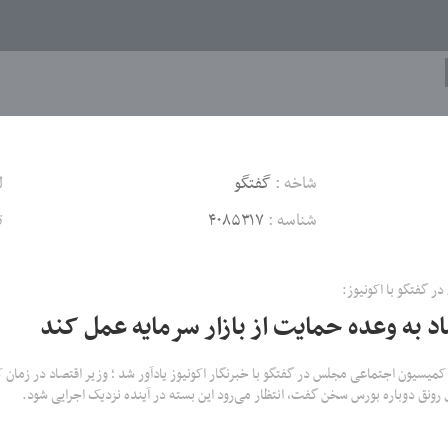
شاخه :
گفتگو
ل
شناسه :
۴۰۸۵۳۱۷
ت
در گفتگو با اکونیوز:
اد به وعده حمایت از بازار سرمایه عمل کند
 کمیسیون اجتماعی مجلس در گفتگو با خبرنگار اکونیوز یادآور شد ؛ وزیر اقتصاد در زمان 
رونق دوباره بورس سخن گفت، انتظار می‌رود این بسته در آینده نزدیک اجرایی شود.