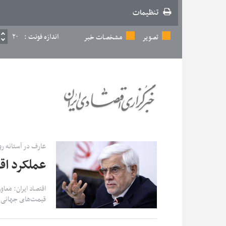
تنظیمات
اندازه فونت :
۲۰
تصویر
مشخصات خبر
عارف در آستانه رو
عملکرد ا
اقتصاد ایران: معا
قیمت‌های جهانی بو