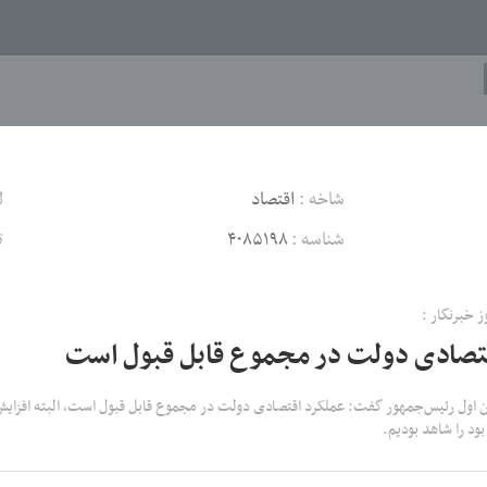
شاخه :
اقتصاد
ل
شناسه :
۴۰۸۵۱۹۸
ت
ز خبرنگار :
قتصادی دولت در مجموع قابل قبول است
ون اول رئیس‌جمهور گفت: عملکرد اقتصادی دولت در مجموع قابل قبول است، البته افزایش
د را شاهد بودیم.