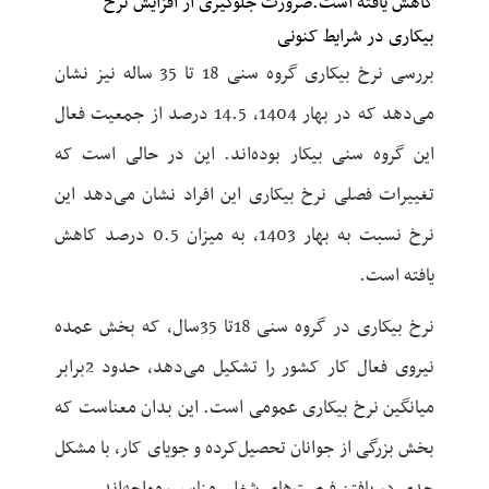
کاهش یافته است.ضرورت جلوگیری از افزایش نرخ
بیکاری در شرایط کنونی
بررسی نرخ بیکاری گروه سنی 18 تا 35 ساله نیز نشان
می‌دهد که در بهار 1404، 14.5 درصد از جمعیت فعال
این گروه سنی بیکار بوده‌اند. این در حالی است که
تغییرات فصلی نرخ بیکاری این افراد نشان می‌دهد این
نرخ نسبت به بهار 1403، به میزان 0.5 درصد کاهش
یافته است.
نرخ بیکاری در گروه سنی 18تا 35سال، که بخش عمده
نیروی فعال کار کشور را تشکیل می‌دهد، حدود 2برابر
میانگین نرخ بیکاری عمومی است. این بدان معناست که
بخش بزرگی از جوانان تحصیل‌کرده و جویای کار، با مشکل
جدی در یافتن فرصت‌های شغلی مناسب مواجه‌اند.