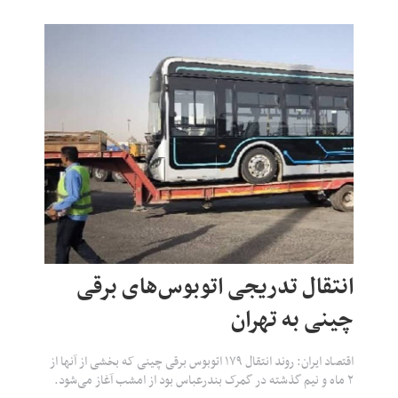
انتقال تدریجی اتوبوس‌های برقی‌
چینی به تهران
اقتصاد ایران: روند انتقال ۱۷۹ اتوبوس برقی چینی که بخشی از آنها از
۲ ماه و نیم گذشته در گمرک بندرعباس بود از امشب آغاز می‌شود.