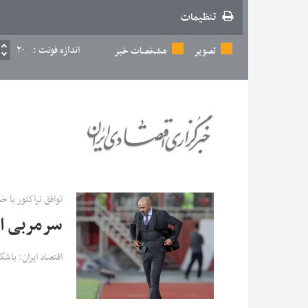
تنظیمات
اندازه فونت :
۲۰
تصویر
مشخصات خبر
توافق تراکتور با 
سرمربی اس
اقتصاد ایران: باشگ