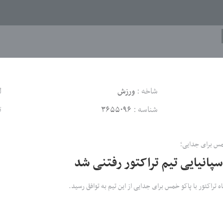
شاخه :
ورزش
ل
شناسه :
۳۶۵۵۰۹۶
ت
خمس برای جدایی؛
پانیایی تیم تراکتور رفتنی شد
اه تراکتور با پاکو خمس برای جدایی از این تیم به توافق رسید.