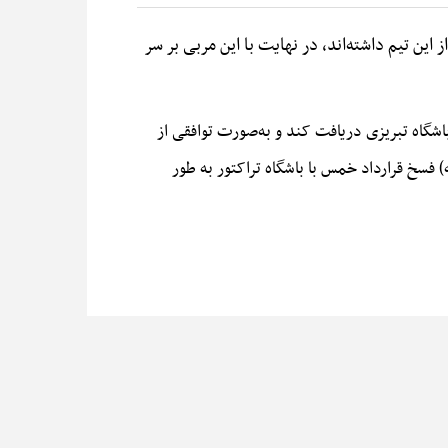
ین تیم داشته‌اند، در نهایت با این مربی بر سر
 طبق توافق، قرار است مابقی رقم قرارداد امسال خود (حدود 300 هزار دلار) را از باشگاه تبریزی دریافت کند و به‌صورت توافقی از
) فسخ قرارداد خمس با باشگاه تراکتور به طور