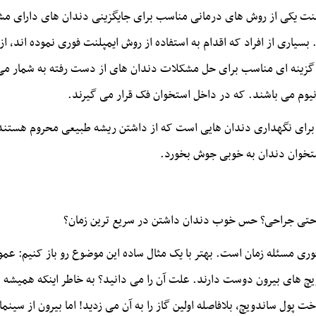
نت یکی از روش های درمانی مناسب برای جایگزینی دندان های دارای مشکل
. بسیاری از افراد که اقدام به استفاده از روش ایمپلنت فوری نموده اند، 
گزینه ای مناسب برای حل مشکلات دندان های از دست رفته به شمار می رود
انیوم می باشند. که در داخل استخوان فک قرار می گیرند.
ای نگهداری دندان هایی است که از داشتن ریشه طبیعی محروم هستند. الب
استخوان دندان به خوبی جوش بخورد.
احتی جراحی؟ حس خوب دندان داشتن در سریع ترین زمان؟
وری
مسئله زمان است. بهتر با یک مثال ساده این موضوع رو باز کنیم: عمو
چ های بیرون دوست دارند. علت آن را می دانید؟ به خاطر اینکه همیشه س
ت پول ساندویچ، بلافاصله اولین گاز را به آن می زدید! اما بیرون از سی