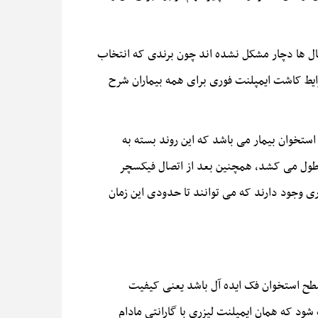
ال ها دچار مشکل نشده اند چون برندی که انتخاب
رایط کاشت ایمپلنت فوری برای همه بیماران شرح
ستخوان بیمار می باشد که این روند بسته به
وان چند ماه طول می کشد، همچنین بعد از اتصال فیکسچر
د. اما روش هایی مانند ایمپلنت فوری وجود دارند که می توانند تا حدودی این زمان
سطح استخوان فک ایده آل باشد یعنی کیفیت
د که همان ایمپلنت لیزری با گارانتی مادام