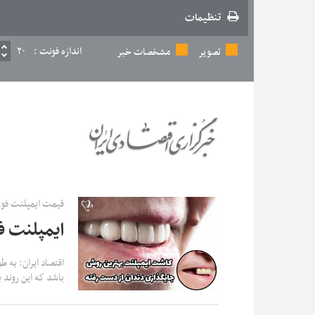
تنظیمات
اندازه فونت :
۲۰
تصویر
مشخصات خبر
قیمت ایمپلنت فو
ایمپلنت ف
اقتصاد ایران: به 
باشد که این روند بسته به تعدا