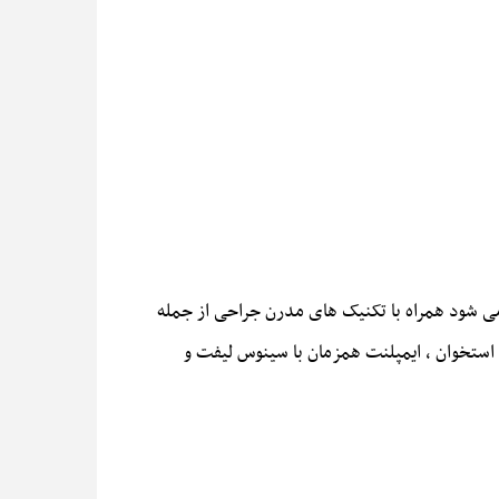
ی شود همراه با تکنیک های مدرن جراحی از جمله
مان با بازساز ی استخوان ، ایمپلنت همزمان با سینوس لیفت و