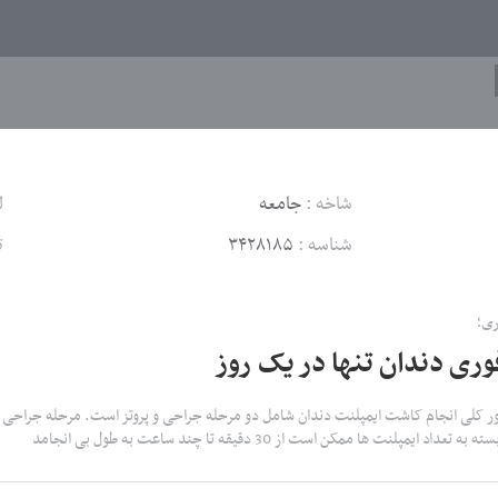
شاخه :
جامعه
ل
شناسه :
۳۴۲۸۱۸۵
ت
ری؛
وری دندان تنها در یک روز
طور کلی انجام کاشت ایمپلنت دندان شامل دو مرحله جراحی و پروتز است. مرحله جراحی که
د ایمپلنت ها ممکن است از 30 دقیقه تا چند ساعت به طول بی انجامد