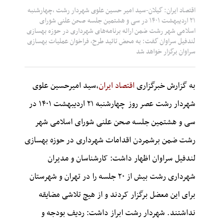
اقتصاد ایران: گیلان-سید امیر حسین علوی شهردار رشت ,چهارشنبه
۲۱ اردیبهشت ۱۴۰۱ در سی و هشتمین جلسه صحن علنی شورای
اسلامی شهر رشت ضمن ارائه برنامه‌های شهرداری در حو‌زه بهسازی
لندفیل سراوان گفت: به محض تائید طرح، فراخوان عملیات بهسازی
سراوان برگزار خواهد شد
به گزارش خبرگزاری
اقتصاد ایران
،سید امیرحسین علوی
شهردار رشت عصر روز چهارشنبه ۲۱ اردیبهشت ۱۴۰۱ در
سی و هشتمین جلسه صحن علنی شورای اسلامی شهر
رشت ضمن برشمردن اقدامات شهرداری در حوزه بهسازی
لندفیل سراوان اظهار داشت: کارشناسان و مدیران
شهرداری رشت بیش از ۲۰ جلسه را در تهران و شهرستان
برای این معضل برگزار کردند و از هیچ تلاشی مضایقه
نداشتند.
شهردار رشت ابراز داشت: ردیف بودجه و