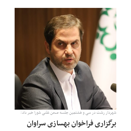
شهردار رشت در سی و هشتمین جلسه صحن علنی شورا خبر داد:
برگزاری فراخوان بهسازی سراوان