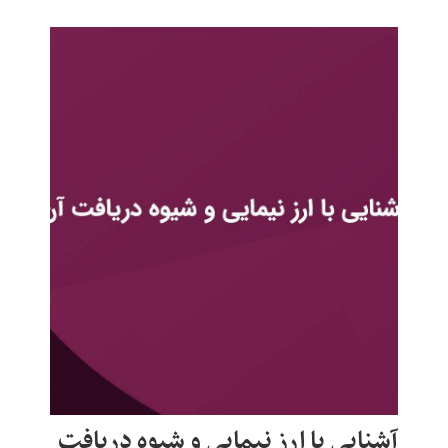
آشنایی با ارز نیمایی و شیوه دریافت