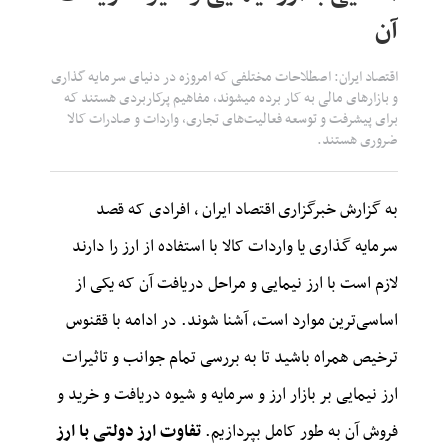
آن
اقتصاد ایران: اصطلاحات مختلفی که امروزه در دنیای سرمایه گذاری
و بازارهای مالی به کار برده میشوند، مفاهیم پرکاربردی هستند که
برای پیشرفت و توسعه فعالیت‌های تجاری، واردات و صادرات کالا
ضروری هستند.
به گزارش خبرگزاری
اقتصاد ایران
،
افرادی که قصد
سرمایه گذاری یا واردات کالا با استفاده از ارز را دارند
لازم است با ارز نیمایی و مراحل دریافت آن که یکی از
اساسی‌ترین موارد است، آشنا شوند. در ادامه با ققنوس
ترخیص همراه باشید تا به بررسی تمام جوانب و تاثیرات
ارز نیمایی بر بازار ارز و سرمایه و شیوه دریافت و خرید و
فروش آن به طور کامل بپردازیم.
تفاوت ارز دولتی با ارز