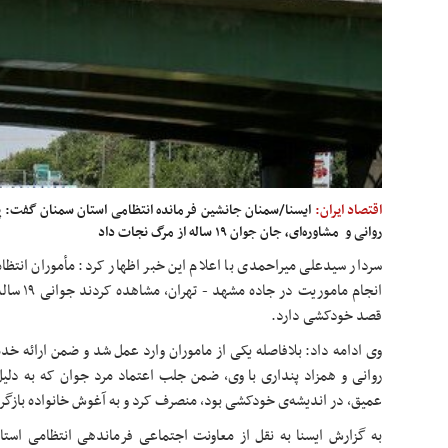
اقتصاد ایران:
ایسنا/سمنان جانشین فرمانده انتظامی استان سمنان گفت: پل
روانی و مشاوره‌ای، جان جوان ۱۹ ساله از مرگ نجات داد
سردار سیدعلی میراحمدی با اعلام این خبر اظهار کرد: مأموران انت
انجام مامو
قصد خودکشی دارد.
وی ادامه داد: بلافاصله یکی از ماموران وارد عمل شد و ضمن ارائه خدم
روانی و همزاد پنداری با وی، ضمن جلب اعتماد مرد جوان که به دلی
عمیق، در اندیشه‌ی خودکشی بود، منصرف کرد و به آغوش خانواده بازگرد