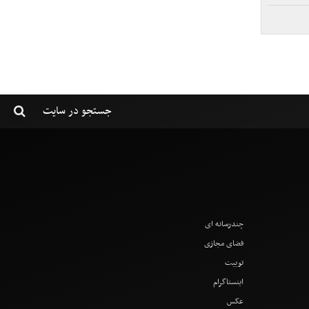
چندرسانه ای
فضای مجازی
توییت
اینستاگرام
عکس