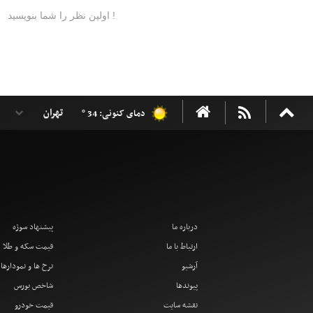
دمای کنونی: 34 °
درباره ما
پیشنهاد سوژه
ارتباط با ما
قیمت سکه و طلا
آرشیو
نرخ ها و نمودارها
پیوندها
شاخص بورس
نقشه سایت
قیمت خودرو