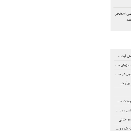
وصی اشخاص
شد
ات پرداخت نشده
ان غرق شدیم؟
نتشر می شود؟
ید لاریجانی
موریتانی
ارد که پشت سر تو باشد