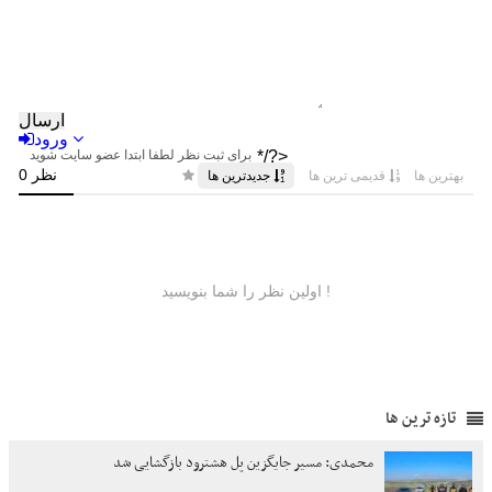
تازه ترین ها
محمدی: مسیر جایگزین پل هشترود بازگشایی شد