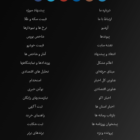
درباره ما
پیشنهاد سوژه
ارتباط با ما
قیمت سکه و طلا
آرشیو
نرخ ها و نمودارها
پیوندها
شاخص بورس
نقشه سایت
قیمت خودرو
انتقاد و پیشنهاد
آمار و شاخص ها
اعلام مشکل
رویدادها و نمایشگاهها
میثاق حرفه‌ای
تحلیل های اقتصادی
عناوین کل اخبار
استخدام
عناوین اقتصادی
بولتن خبری
اخبار اکو
نیازمندیهای رایگان
اخبار استان ها
ثبت آگهی
بازتاب رسانه ها
راهنمای خرید
پیشخوان روزنامه ها
ثبت شکایت
پرونده ویژه
برندهای برتر