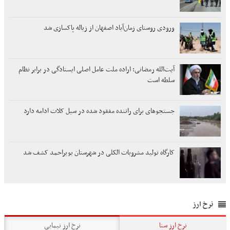
ورودی روستای زمان‌آباد اصفهان از زباله پاکسازی شد
آیت‌الله رمضانی: اراده ملت عامل اصلی ایستادگی در برابر نظام
سلطه است
جستجوهای برای راننده مفقود شده در سیل کلات ادامه دارد
کارگاه تولید مشروبات الکلی در شهرستان بویراحمد کشف شد
نرخ ارز
نرخ ارز سنا
نرخ ارز نیمایی