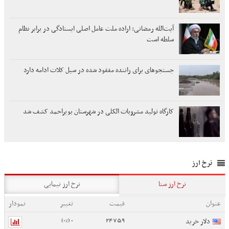
آیت‌الله رمضانی: اراده ملت عامل اصلی ایستادگی در برابر نظام
سلطه است
جستجوهای برای راننده مفقود شده در سیل کلات ادامه دارد
کارگاه تولید مشروبات الکلی در شهرستان بویراحمد کشف شد
نرخ ارز
نرخ ارز سنا
نرخ ارز نیمایی
عنوان
قیمت
تغییر
نمودار
0 (0%)
24759
دلار خرید