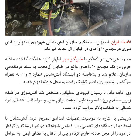
اقتصاد ایران:
اصفهان - سخنگوی سازمان آتش نشانی شهرداری اصفهان از آتش
سوزی در مجتمع ۱۰ واحدی در خیابان آل محمد خبر داد.
محمد شریعتی در گفتگو با
خبرنگار مهر
اظهار کرد: شامگاه گذشته حادثه
حریق در یک مجتمع ۱۰ واحدی واقع در خیابان آل‌محمد به ستاد فرماندهی
سازمان اعلام شد و بلافاصله دو ایستگاه آتش‌نشانی شماره ۷ و ۶ به همراه
سرآتشیار
اسفندیاری، افسر کشیک وقت، به محل حادثه اعزام شدند.
وی ادامه داد: با رسیدن نیروهای عملیاتی، مشخص شد آتش‌سوزی در طبقه
زیرین مجتمع رخ داده و به‌دلیل انباشت لوازم منزل و مواد قابل اشتعال، دود
غلیظی به طبقات بالاتر سرایت کرده است.
شریعتی با اشاره به موفقیت عملیات امدادی تصریح کرد: آتش‌نشانان با
استفاده از دستگاه‌های تنفسی، در اقدامی شجاعانه دو نفر از ساکنان گرفتار
در دود را از محل حادثه خارج کرده و پس از انتقال به فضای ایمن، به عوامل