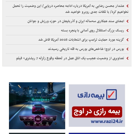
هشدار محسن رضایی به آمریکا درباره ادامه محاصره دریایی/ این وضعیت را تحمل
نخواهیم کرد/ با تلفات جدی روبرو خواهید شد
امضای سند همکاری سه‌ساله ایران و آذربایجان در حوزه ورزش و جوانان
ریسک بزرگ استقلال روی آسانی با پنجره بسته
گزینه مورد حمایت ترامپ برای انتخابات 2028 آمریکا فاش شد
بورس در اوج؛ شاخص‌های بورس به قله تاریخی رسیدند
تصاویری از وضعیت عجیب یک اتاق عمل در لحظه وقوع زلزله 7 ریشتری+ فیلم