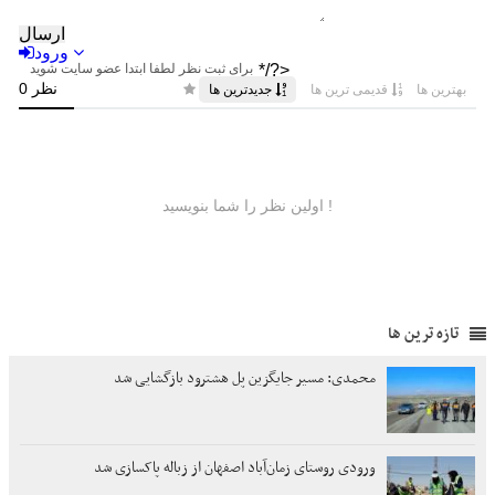
تازه ترین ها
محمدی: مسیر جایگزین پل هشترود بازگشایی شد
ورودی روستای زمان‌آباد اصفهان از زباله پاکسازی شد